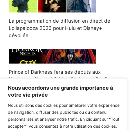
La programmation de diffusion en direct de
Lollapalooza 2026 pour Hulu et Disney+
dévoilée
Prince of Darkness fera ses débuts aux
Halloween Horror Nights d'Universal Studios
Nous accordons une grande importance à
votre vie privée
Nous utilisons des cookies pour améliorer votre expérience
de navigation, diffuser des publicités ou du contenu
Afroman poursuit un policier de l'Ohio après la
personnalisés et analyser notre trafic. En cliquant sur "Tout
victoire du jury en diffamation
accepter", vous consentez à notre utilisation des cookies.