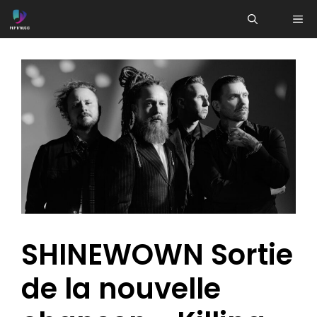
Aller
ME
au
contenu
SHINEWOWN Sortie
de la nouvelle