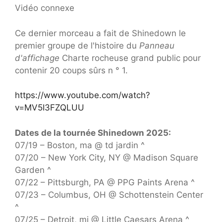
Vidéo connexe
Ce dernier morceau a fait de Shinedown le
premier groupe de l'histoire du
Panneau
d'affichage
Charte rocheuse grand public pour
contenir 20 coups sûrs n ° 1.
https://www.youtube.com/watch?
v=MV5I3FZQLUU
Dates de la tournée Shinedown 2025:
07/19 – Boston, ma @ td jardin ^
07/20 – New York City, NY @ Madison Square
Garden ^
07/22 – Pittsburgh, PA @ PPG Paints Arena ^
07/23 – Columbus, OH @ Schottenstein Center
^
07/25 – Detroit, mi @ Little Caesars Arena ^