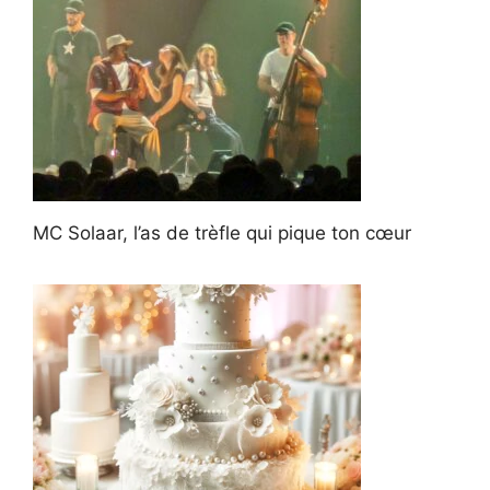
MC Solaar, l’as de trèfle qui pique ton cœur