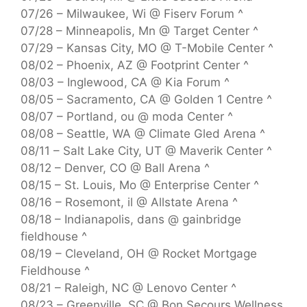
07/26 – Milwaukee, Wi @ Fiserv Forum ^
07/28 – Minneapolis, Mn @ Target Center ^
07/29 – Kansas City, MO @ T-Mobile Center ^
08/02 – Phoenix, AZ @ Footprint Center ^
08/03 – Inglewood, CA @ Kia Forum ^
08/05 – Sacramento, CA @ Golden 1 Centre ^
08/07 – Portland, ou @ moda Center ^
08/08 – Seattle, WA @ Climate Gled Arena ^
08/11 – Salt Lake City, UT @ Maverik Center ^
08/12 – Denver, CO @ Ball Arena ^
08/15 – St. Louis, Mo @ Enterprise Center ^
08/16 – Rosemont, il @ Allstate Arena ^
08/18 – Indianapolis, dans @ gainbridge
fieldhouse ^
08/19 – Cleveland, OH @ Rocket Mortgage
Fieldhouse ^
08/21 – Raleigh, NC @ Lenovo Center ^
08/23 – Greenville, SC @ Bon Secours Wellness