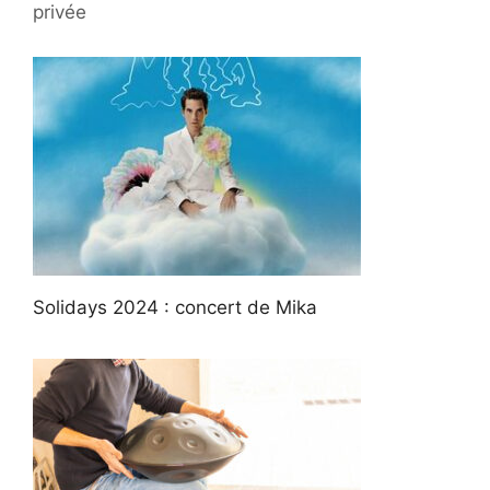
privée
Solidays 2024 : concert de Mika