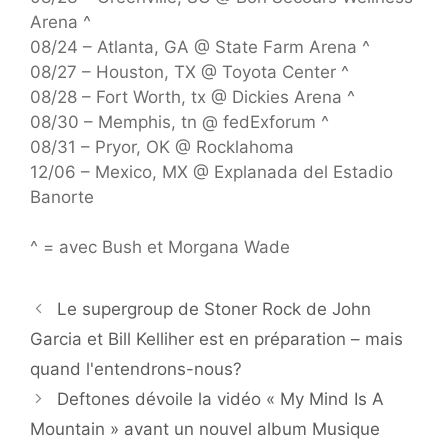
Arena ^
08/24 – Atlanta, GA @ State Farm Arena ^
08/27 – Houston, TX @ Toyota Center ^
08/28 – Fort Worth, tx @ Dickies Arena ^
08/30 – Memphis, tn @ fedExforum ^
08/31 – Pryor, OK @ Rocklahoma
12/06 – Mexico, MX @ Explanada del Estadio
Banorte
^ = avec Bush et Morgana Wade
Le supergroup de Stoner Rock de John
Garcia et Bill Kelliher est en préparation – mais
quand l'entendrons-nous?
Deftones dévoile la vidéo « My Mind Is A
Mountain » avant un nouvel album Musique