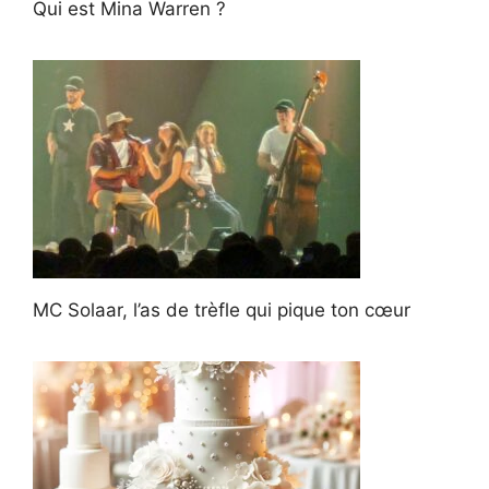
Qui est Mina Warren ?
MC Solaar, l’as de trèfle qui pique ton cœur