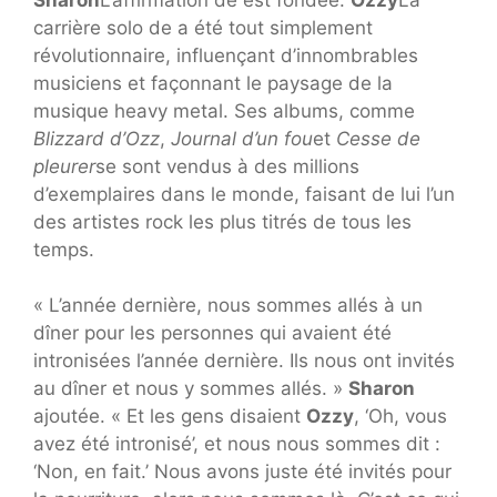
carrière solo de a été tout simplement
révolutionnaire, influençant d’innombrables
musiciens et façonnant le paysage de la
musique heavy metal. Ses albums, comme
Blizzard d’Ozz
,
Journal d’un fou
et
Cesse de
pleurer
se sont vendus à des millions
d’exemplaires dans le monde, faisant de lui l’un
des artistes rock les plus titrés de tous les
temps.
« L’année dernière, nous sommes allés à un
dîner pour les personnes qui avaient été
intronisées l’année dernière. Ils nous ont invités
au dîner et nous y sommes allés. »
Sharon
ajoutée. « Et les gens disaient
Ozzy
, ‘Oh, vous
avez été intronisé’, et nous nous sommes dit :
‘Non, en fait.’ Nous avons juste été invités pour