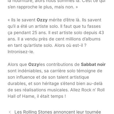
la nourriture, alors nous sommes là. C’est ce qui
s’en rapproche le plus, mais non. »
« Ils le savent
Ozzy
mérite d’être là. Ils savent
qu’il a été un artiste solo. Il faut que tu fasses
ça pendant 25 ans. Il est artiste solo depuis 43
ans. Il a vendu près de cent millions d’albums
en tant qu’artiste solo. Alors où est-il ?
Intronisez-le.
Alors que
Ozzy
les contributions de
Sabbat noir
sont indéniables, sa carrière solo témoigne de
son influence et de son talent artistique
durables, et son héritage s’étend bien au-delà
de ses réalisations musicales. Allez Rock n’ Roll
Hall of Hame, il était temps !
Les Rolling Stones annoncent leur tournée