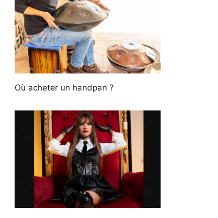
Où acheter un handpan ?