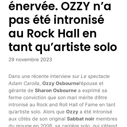
énervée. OZZY n’a
pas été intronisé
au Rock Hall en
tant qu’artiste solo
29 novembre 2023
Dans une récente interview sur
Le spectacle
Adam Carolla
,
Ozzy Osbourne
l’épouse et
gérante de
Sharon Osbourne
a exprimé sa
ferme conviction que son mari mérite d’être
intronisé au Rock and Roll Hall of Fame en tant
qu’artiste solo. Alors que
Ozzy
a été intronisé
aux côtés de son original
Sabbat noir
membres
du groupe en 2006, sa carrière solo, qui s’étend