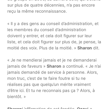
sur plus de quatre décennies, n’a pas encore
reçu la même reconnaissance.
« Il y a des gens au conseil d’administration, et
les membres du conseil d’administration
doivent y entrer, et cela doit figurer sur leur
liste, et cela doit figurer sur plus de, je pense, la
moitié des voix. Plus de la moitié. »
Sharon
dit.
« Je ne mendierai jamais et je ne demanderai
jamais de faveurs »
Sharon
a continué. « Je n’ai
jamais demandé de service à personne. Alors,
mon truc, c’est de te faire foutre si tu ne
réalises pas que quelqu’un mérite vraiment
d’être ici. Et tu ne reconnais pas ça ? Alors, à
bientôt. »
Sharon
L’affirmation de est fondée.
Ozzy
La