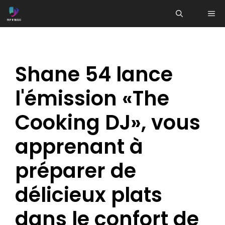
Aller
ME
au
contenu
Shane 54 lance
l'émission «The
Cooking DJ», vous
apprenant à
préparer de
délicieux plats
dans le confort de