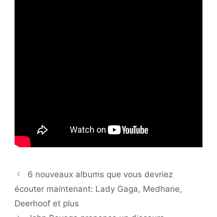
6 nouveaux albums que vous devriez
écouter maintenant: Lady Gaga, Medhane,
Deerhoof et plus