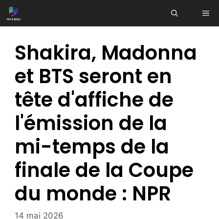
Aller
ME
au
contenu
Shakira, Madonna
et BTS seront en
tête d'affiche de
l'émission de la
mi-temps de la
finale de la Coupe
du monde : NPR
14 mai 2026