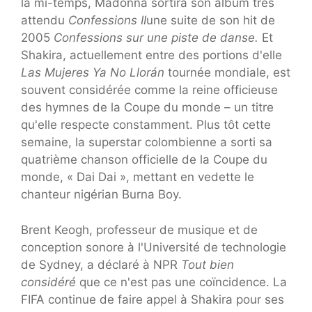
la mi-temps, Madonna sortira son album très
attendu
Confessions II
une suite de son hit de
2005
Confessions sur une piste de danse
.
Et
Shakira, actuellement entre des portions d'elle
Las Mujeres Ya No Llorán
tournée mondiale, est
souvent considérée comme la reine officieuse
des hymnes de la Coupe du monde – un titre
qu'elle respecte constamment. Plus tôt cette
semaine, la superstar colombienne a sorti sa
quatrième chanson officielle de la Coupe du
monde, « Dai Dai », mettant en vedette le
chanteur nigérian Burna Boy.
Brent Keogh, professeur de musique et de
conception sonore à l'Université de technologie
de Sydney, a déclaré à NPR
Tout bien
considéré
que ce n'est pas une coïncidence. La
FIFA continue de faire appel à Shakira pour ses