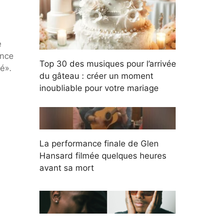
e
ance
Top 30 des musiques pour l’arrivée
sé».
du gâteau : créer un moment
inoubliable pour votre mariage
La performance finale de Glen
Hansard filmée quelques heures
avant sa mort