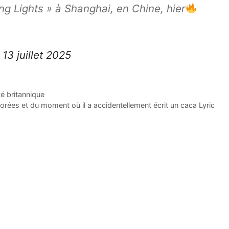
ng Lights » à Shanghai, en Chine, hier
)
13 juillet 2025
té britannique
orées et du moment où il a accidentellement écrit un caca Lyric