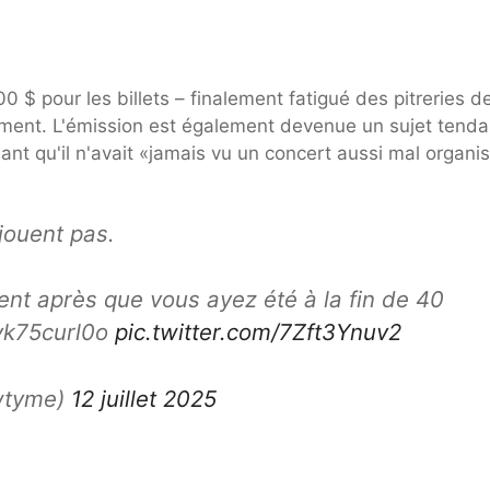
0 $ pour les billets – finalement fatigué des pitreries d
ent. L'émission est également devenue un sujet tend
sant qu'il n'avait «jamais vu un concert aussi mal organi
ouent pas.
nt après que vous ayez été à la fin de 40
/vk75curl0o
pic.twitter.com/7Zft3Ynuv2
wtyme)
12 juillet 2025