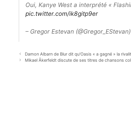
Oui, Kanye West a interprété « Flashi
pic.twitter.com/ik8gitp9er
– Gregor Estevan (@Gregor_EStevan
Damon Albarn de Blur dit qu'Oasis « a gagné » la rivali
Mikael Åkerfeldt discute de ses titres de chansons col