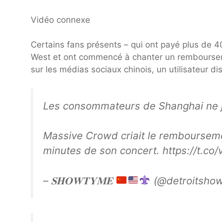
Vidéo connexe
Certains fans présents – qui ont payé plus de 40
West et ont commencé à chanter un remboursem
sur les médias sociaux chinois, un utilisateur di
Les consommateurs de Shanghai ne j
Massive Crowd criait le rembourseme
minutes de son concert. https://t.co
– 𝐒𝐇𝐎𝐖𝐓𝐘𝐌𝐄
(@detroitsho