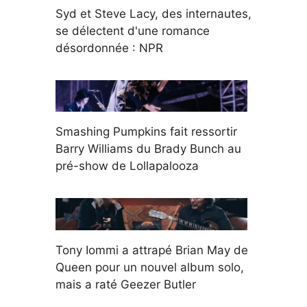
Syd et Steve Lacy, des internautes,
se délectent d'une romance
désordonnée : NPR
Smashing Pumpkins fait ressortir
Barry Williams du Brady Bunch au
pré-show de Lollapalooza
Tony Iommi a attrapé Brian May de
Queen pour un nouvel album solo,
mais a raté Geezer Butler