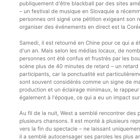
publiquement d'être blackball par des sites améric
– un festival de musique en Slovaquie a récemm
personnes ont signé une pétition exigeant son re
organiser des événements en direct est la Coré
Samedi, il est retourné en Chine pour ce qui a
d'un an. Mais selon les médias locaux, de nom
personnes ont été confus et frustrés par les bo
scène plus de 40 minutes de retard – un retar
participants, car la ponctualité est particulière
sont souvent considérés comme un signe de ma
production et un éclairage minimaux, le rappeur 
également à l'époque, ce qui a eu un impact sur l
Au fil de la nuit, West a semblé rencontrer des 
plusieurs chansons. Il est monté à plusieurs re
vers la fin du spectacle – ne laissant uniquemen
il a semblé autocensager ses paroles les plus a