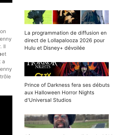
mon
La programmation de diffusion en
Kenny
direct de Lollapalooza 2026 pour
 Il
Hulu et Disney+ dévoilée
p
et
t a
Kenny
trôle
Prince of Darkness fera ses débuts
aux Halloween Horror Nights
d'Universal Studios