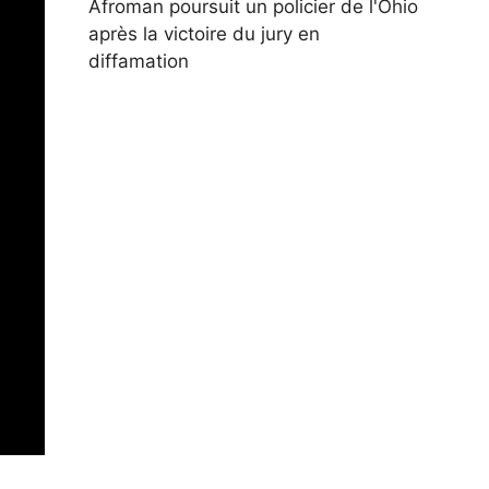
Afroman poursuit un policier de l'Ohio
après la victoire du jury en
diffamation