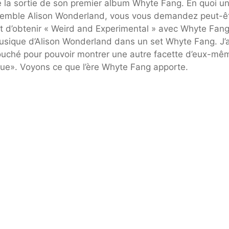
e la sortie de son premier album Whyte Fang. En quoi u
nsemble Alison Wonderland, vous vous demandez peut-ê
t d’obtenir « Weird and Experimental » avec Whyte Fang
usique d’Alison Wonderland dans un set Whyte Fang. J’
ouché pour pouvoir montrer une autre facette d’eux-mê
que». Voyons ce que l’ère Whyte Fang apporte.