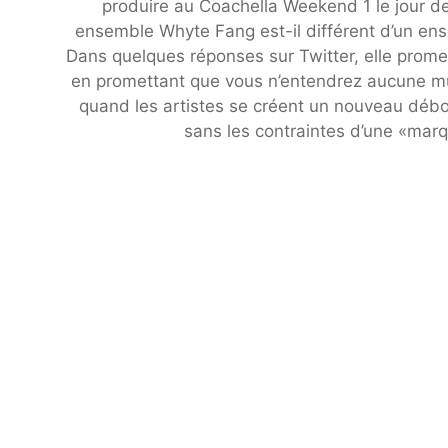
produire au Coachella Weekend 1 le jour d
ensemble Whyte Fang est-il différent d’un e
Dans quelques réponses sur Twitter, elle prome
en promettant que vous n’entendrez aucune m
quand les artistes se créent un nouveau déb
sans les contraintes d’une «mar