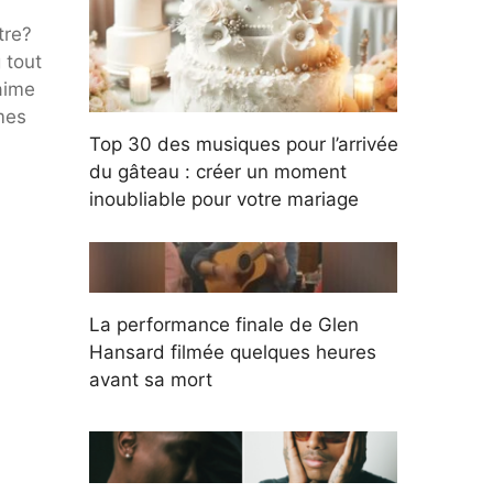
n
tre?
 tout
aime
mes
Top 30 des musiques pour l’arrivée
du gâteau : créer un moment
inoubliable pour votre mariage
La performance finale de Glen
Hansard filmée quelques heures
avant sa mort