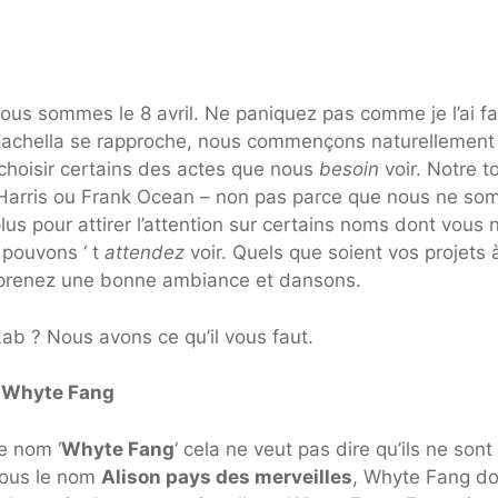
us sommes le 8 avril. Ne paniquez pas comme je l’ai fa
Coachella se rapproche, nous commençons naturellement
choisir certains des actes que nous
besoin
voir. Notre t
 Harris ou Frank Ocean – non pas parce que nous ne s
lus pour attirer l’attention sur certains noms dont vous n
 pouvons ‘ t
attendez
voir. Quels que soient vos projets 
, prenez une bonne ambiance et dansons.
ab ? Nous avons ce qu’il vous faut.
Whyte Fang
e nom ‘
Whyte Fang
‘ cela ne veut pas dire qu’ils ne sont
sous le nom
Alison pays des merveilles
, Whyte Fang do