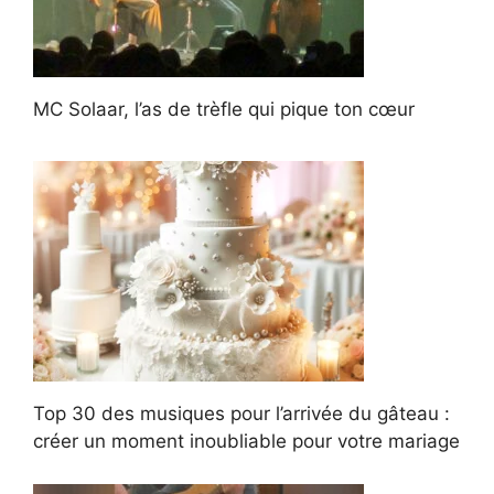
MC Solaar, l’as de trèfle qui pique ton cœur
Top 30 des musiques pour l’arrivée du gâteau :
créer un moment inoubliable pour votre mariage