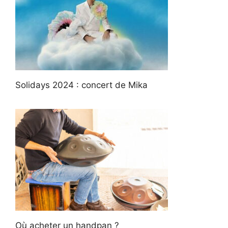
Solidays 2024 : concert de Mika
Où acheter un handpan ?