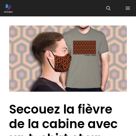
Aller
ME
au
contenu
Secouez la fièvre
de la cabine avec