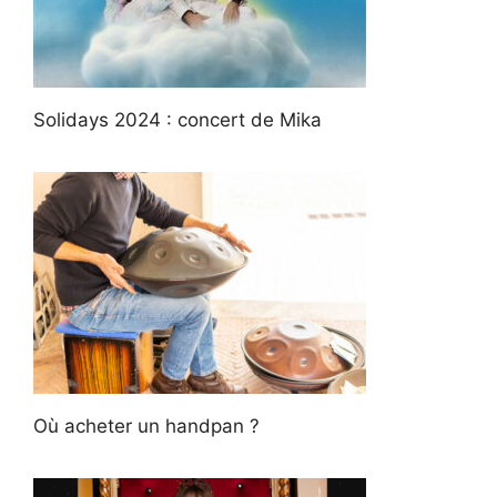
Solidays 2024 : concert de Mika
Où acheter un handpan ?