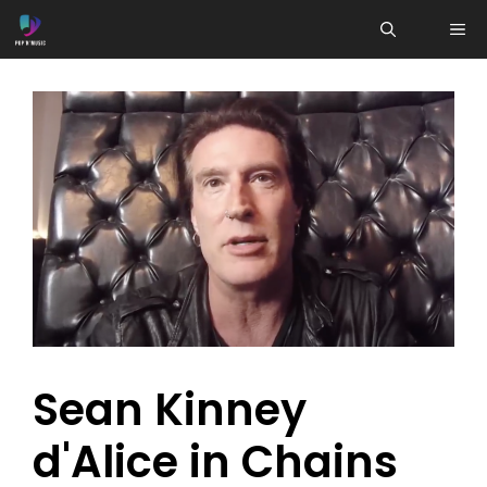
Aller
ME
au
contenu
Sean Kinney
d'Alice in Chains