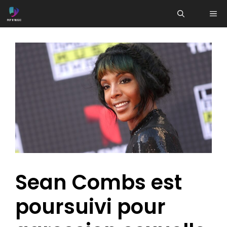
Aller
ME
au
contenu
Sean Combs est
poursuivi pour