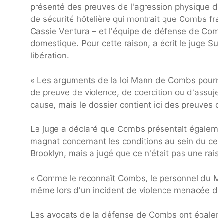
présenté des preuves de l'agression physique 
de sécurité hôtelière qui montrait que Combs fr
Cassie Ventura – et l'équipe de défense de Com
domestique. Pour cette raison, a écrit le juge 
libération.
« Les arguments de la loi Mann de Combs pourrai
de preuve de violence, de coercition ou d'assuje
cause, mais le dossier contient ici des preuves 
Le juge a déclaré que Combs présentait égaleme
magnat concernant les conditions au sein du cent
Brooklyn, mais a jugé que ce n'était pas une rais
« Comme le reconnaît Combs, le personnel du MD
même lors d'un incident de violence menacée d'
Les avocats de la défense de Combs ont égalem