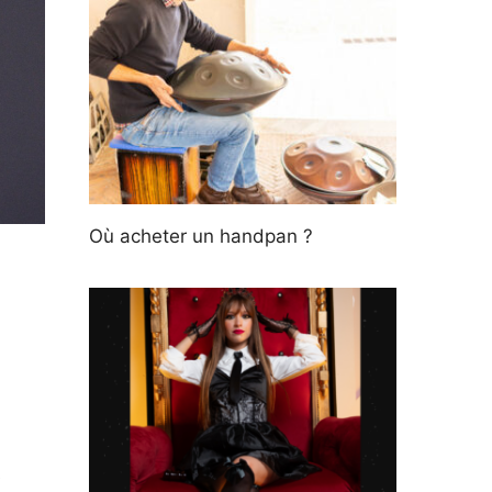
Où acheter un handpan ?
é