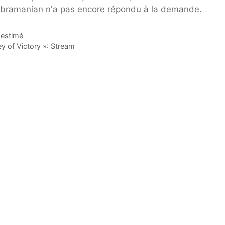
 Subramanian n'a pas encore répondu à la demande.
-estimé
ey of Victory »: Stream