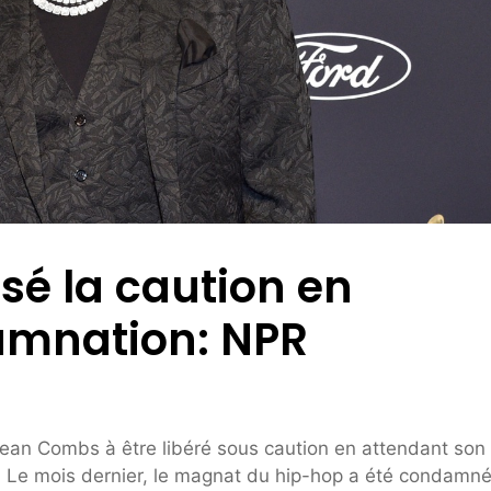
sé la caution en
amnation: NPR
Sean Combs à être libéré sous caution en attendant son
 Le mois dernier, le magnat du hip-hop a été condamn