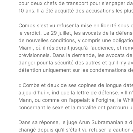
pour deux chefs de transport pour s'engager da
10 ans. Il a été acquitté des accusations les plu
Combs s'est vu refuser la mise en liberté sous ca
le verdict. Le 29 juillet, les avocats de la déf
de nouvelles conditions, y compris une obligatio
Miami, où il résiderait jusqu'à l'audience, et r
prévisionnels. Dans la demande, les avocats de 
danger pour la sécurité des autres et qu'il n'y 
détention uniquement sur les condamnations de
« Combs et deux de ses copines de longue date o
aujourd'hui », indique la lettre de défense. « Il n
Mann, ou comme on l'appelait à l'origine, le Whi
concernant le sexe et la moralité ont parcouru 
Dans sa réponse, le juge Arun Subramanian a d
changé depuis qu'il s'était vu refuser la caution