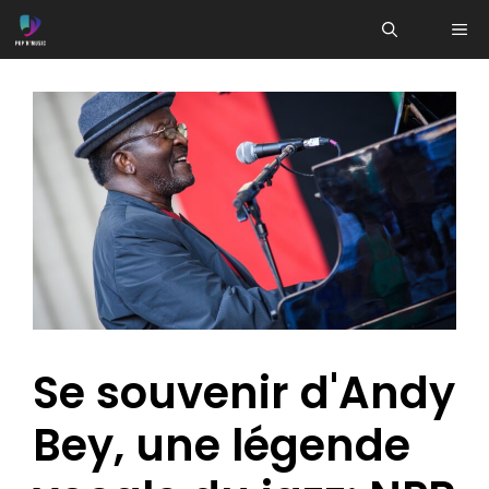
Aller
ME
au
contenu
Se souvenir d'Andy
Bey, une légende