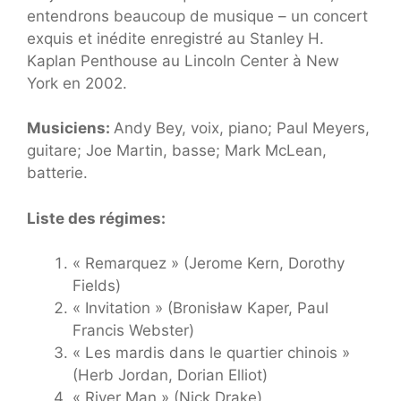
entendrons beaucoup de musique – un concert
exquis et inédite enregistré au Stanley H.
Kaplan Penthouse au Lincoln Center à New
York en 2002.
Musiciens:
Andy Bey, voix, piano; Paul Meyers,
guitare; Joe Martin, basse; Mark McLean,
batterie.
Liste des régimes:
« Remarquez » (Jerome Kern, Dorothy
Fields)
« Invitation » (Bronisław Kaper, Paul
Francis Webster)
« Les mardis dans le quartier chinois »
(Herb Jordan, Dorian Elliot)
« River Man » (Nick Drake)