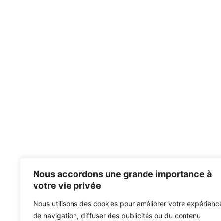
Nous accordons une grande importance à
votre vie privée
Nous utilisons des cookies pour améliorer votre expérienc
de navigation, diffuser des publicités ou du contenu