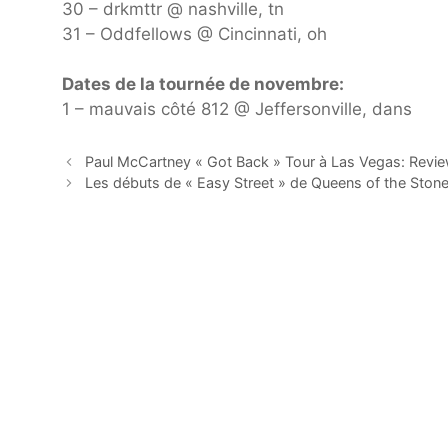
30 – drkmttr @ nashville, tn
31 – Oddfellows @ Cincinnati, oh
Dates de la tournée de novembre:
1 – mauvais côté 812 @ Jeffersonville, dans
Paul McCartney « Got Back » Tour à Las Vegas: Revi
Les débuts de « Easy Street » de Queens of the Stone