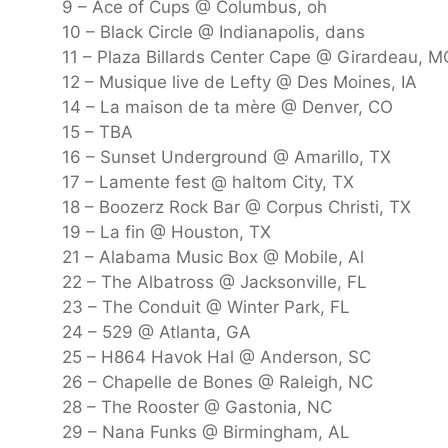
9 – Ace of Cups @ Columbus, oh
10 – Black Circle @ Indianapolis, dans
11 – Plaza Billards Center Cape @ Girardeau, M
12 – Musique live de Lefty @ Des Moines, IA
14 – La maison de ta mère @ Denver, CO
15 – TBA
16 – Sunset Underground @ Amarillo, TX
17 – Lamente fest @ haltom City, TX
18 – Boozerz Rock Bar @ Corpus Christi, TX
19 – La fin @ Houston, TX
21 – Alabama Music Box @ Mobile, Al
22 – The Albatross @ Jacksonville, FL
23 – The Conduit @ Winter Park, FL
24 – 529 @ Atlanta, GA
25 – H864 Havok Hal @ Anderson, SC
26 – Chapelle de Bones @ Raleigh, NC
28 – The Rooster @ Gastonia, NC
29 – Nana Funks @ Birmingham, AL