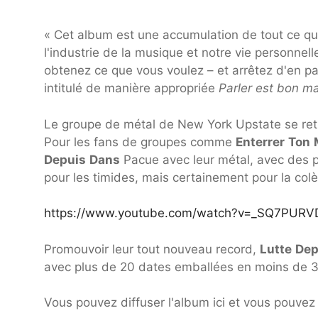
« Cet album est une accumulation de tout ce q
l'industrie de la musique et notre vie personnel
obtenez ce que vous voulez – et arrêtez d'en pa
intitulé de manière appropriée
Parler est bon m
Le groupe de métal de New York Upstate se re
Pour les fans de groupes comme
Enterrer
Ton
Depuis
Dans
Pacue avec leur métal, avec des p
pour les timides, mais certainement pour la colè
https://www.youtube.com/watch?v=_SQ7PURV
Promouvoir leur tout nouveau record,
Lutte
Dep
avec plus de 20 dates emballées en moins de 30
Vous pouvez diffuser l'album ici et vous pouvez 