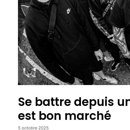
Se battre depuis u
est bon marché
5 octobre 2025