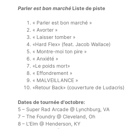
Parler est bon marché
Liste de piste
« Parler est bon marché »
« Avorter »
« Laisser tomber »
«Hard Flex» (feat. Jacob Wallace)
« Montre-moi ton pire »
« Anxiété »
«Le poids mort»
« Effondrement »
« MALVEILLANCE »
«Retour Back» (couverture de Ludacris)
Dates de tournée d'octobre:
5 – Super Rad Arcade @ Lynchburg, VA
7 – The Foundry @ Cleveland, Oh
8 – L'Elm @ Henderson, KY