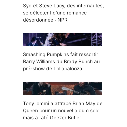
Syd et Steve Lacy, des internautes,
se délectent d'une romance
désordonnée : NPR
Smashing Pumpkins fait ressortir
Barry Williams du Brady Bunch au
pré-show de Lollapalooza
Tony Iommi a attrapé Brian May de
Queen pour un nouvel album solo,
mais a raté Geezer Butler