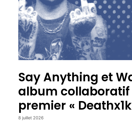
Say Anything et W
album collaboratif
premier « Deathx1k
8 juillet 2026