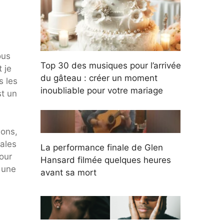
ous
Top 30 des musiques pour l’arrivée
 je
du gâteau : créer un moment
s les
inoubliable pour votre mariage
st un
ions,
ales
La performance finale de Glen
pour
Hansard filmée quelques heures
 une
avant sa mort