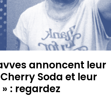
avves annoncent leur
 Cherry Soda et leur
 » : regardez