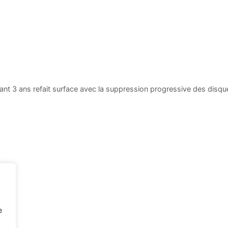
ant 3 ans refait surface avec la suppression progressive des disqu
e