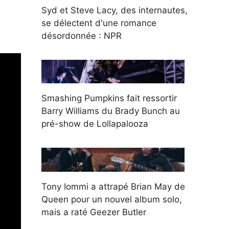
Syd et Steve Lacy, des internautes,
se délectent d'une romance
désordonnée : NPR
Smashing Pumpkins fait ressortir
Barry Williams du Brady Bunch au
pré-show de Lollapalooza
Tony Iommi a attrapé Brian May de
Queen pour un nouvel album solo,
mais a raté Geezer Butler