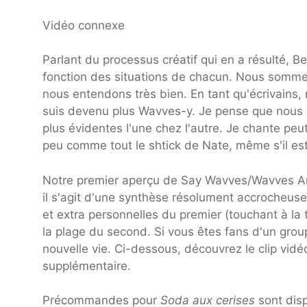
Vidéo connexe
Parlant du processus créatif qui en a résulté, B
fonction des situations de chacun. Nous sommes
nous entendons très bien. En tant qu'écrivains
suis devenu plus Wavves-y. Je pense que nous av
plus évidentes l'une chez l'autre. Je chante pe
peu comme tout le shtick de Nate, même s'il est 
Notre premier aperçu de Say Wavves/Wavves Anyt
il s'agit d'une synthèse résolument accrocheus
et extra personnelles du premier (touchant à la 
la plage du second. Si vous êtes fans d'un gro
nouvelle vie. Ci-dessous, découvrez le clip vidé
supplémentaire.
Précommandes pour
Soda aux cerises
sont dis