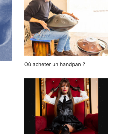
Où acheter un handpan ?