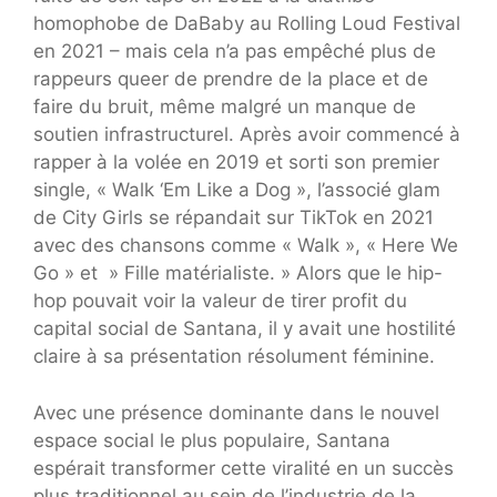
homophobe de DaBaby au Rolling Loud Festival
en 2021 – mais cela n’a pas empêché plus de
rappeurs queer de prendre de la place et de
faire du bruit, même malgré un manque de
soutien infrastructurel. Après avoir commencé à
rapper à la volée en 2019 et sorti son premier
single, « Walk ‘Em Like a Dog », l’associé glam
de City Girls se répandait sur TikTok en 2021
avec des chansons comme « Walk », « Here We
Go » et » Fille matérialiste. » Alors que le hip-
hop pouvait voir la valeur de tirer profit du
capital social de Santana, il y avait une hostilité
claire à sa présentation résolument féminine.
Avec une présence dominante dans le nouvel
espace social le plus populaire, Santana
espérait transformer cette viralité en un succès
plus traditionnel au sein de l’industrie de la