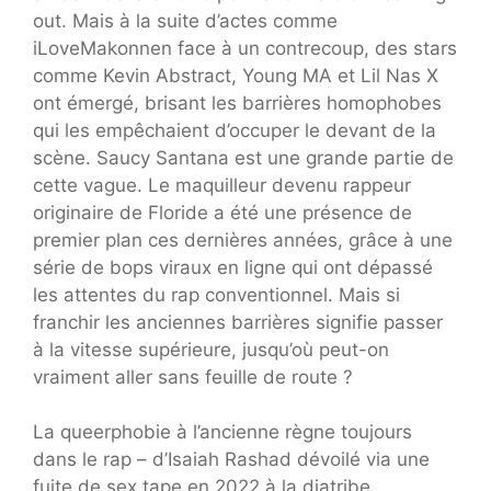
out. Mais à la suite d’actes comme
iLoveMakonnen face à un contrecoup, des stars
comme Kevin Abstract, Young MA et Lil Nas X
ont émergé, brisant les barrières homophobes
qui les empêchaient d’occuper le devant de la
scène. Saucy Santana est une grande partie de
cette vague. Le maquilleur devenu rappeur
originaire de Floride a été une présence de
premier plan ces dernières années, grâce à une
série de bops viraux en ligne qui ont dépassé
les attentes du rap conventionnel. Mais si
franchir les anciennes barrières signifie passer
à la vitesse supérieure, jusqu’où peut-on
vraiment aller sans feuille de route ?
La queerphobie à l’ancienne règne toujours
dans le rap – d’Isaiah Rashad dévoilé via une
fuite de sex tape en 2022 à la diatribe