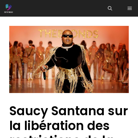
Aller
ME
au
contenu
Saucy Santana sur
la libération des