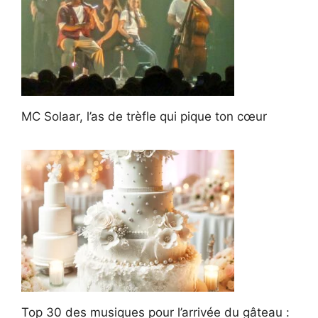
MC Solaar, l’as de trèfle qui pique ton cœur
Top 30 des musiques pour l’arrivée du gâteau :