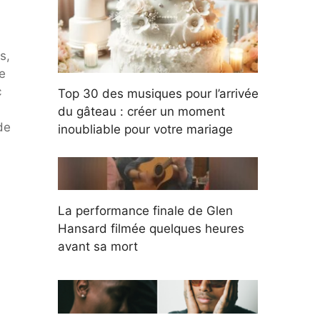
s,
e
c
Top 30 des musiques pour l’arrivée
du gâteau : créer un moment
de
inoubliable pour votre mariage
La performance finale de Glen
Hansard filmée quelques heures
avant sa mort