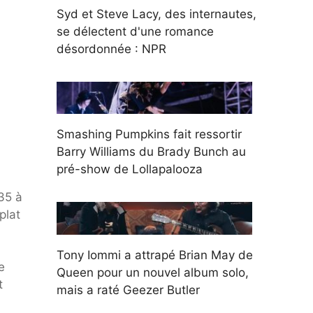
Syd et Steve Lacy, des internautes,
se délectent d'une romance
désordonnée : NPR
Smashing Pumpkins fait ressortir
Barry Williams du Brady Bunch au
pré-show de Lollapalooza
35 à
plat
Tony Iommi a attrapé Brian May de
e
Queen pour un nouvel album solo,
t
mais a raté Geezer Butler