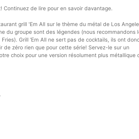
! Continuez de lire pour en savoir davantage.
taurant grill 'Em All sur le thème du métal de Los Angele
thème du groupe sont des légendes (nous recommandons l
es). Grill ‘Em All ne sert pas de cocktails, ils ont don
 de zéro rien que pour cette série! Servez-le sur un
tre choix pour une version résolument plus métallique 
.