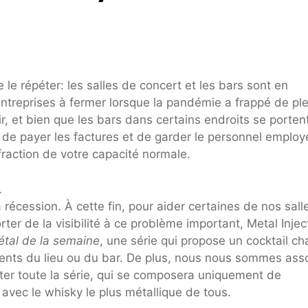
 le répéter: les salles de concert et les bars sont en
entreprises à fermer lorsque la pandémie a frappé de ple
rir, et bien que les bars dans certains endroits se porten
e de payer les factures et de garder le personnel employ
fraction de votre capacité normale.
.
 récession. À cette fin, pour aider certaines de nos sall
ter de la visibilité à ce problème important, Metal Injec
étal de la semaine
, une série qui propose un cocktail c
ents du lieu ou du bar. De plus, nous nous sommes ass
er toute la série, qui se composera uniquement de
avec le whisky le plus métallique de tous.