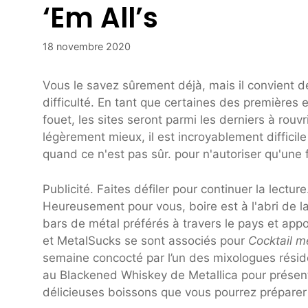
‘Em All’s
18 novembre 2020
Vous le savez sûrement déjà, mais il convient de
difficulté. En tant que certaines des premières 
fouet, les sites seront parmi les derniers à rouv
légèrement mieux, il est incroyablement difficil
quand ce n'est pas sûr. pour n'autoriser qu'une 
Publicité. Faites défiler pour continuer la lecture
Heureusement pour vous, boire est à l'abri de la
bars de métal préférés à travers le pays et appor
et MetalSucks se sont associés pour
Cocktail m
semaine concocté par l’un des mixologues résid
au Blackened Whiskey de Metallica pour présent
délicieuses boissons que vous pourrez préparer 