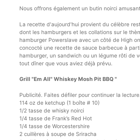
Nous offrons également un butin noirci amusant
La recette d'aujourd'hui provient du célèbre res
dont les hamburgers et les collations sur le 
hamburger Powerslave avec un côté de High on Fri
concocté une recette de sauce barbecue à partir
hamburger, un sandwich ou un légume rôti de vo
tout dîner que vous aviez déjà prévu.
Grill "Em All" Whiskey Mosh Pit BBQ "
Publicité. Faites défiler pour continuer la lecture
114 oz de ketchup (1 boîte # 10)
1/2 tasse de whisky noirci
1/4 tasse de Frank’s Red Hot
1/4 tasse de Worcestershire
2 cuillères à soupe de Sriracha