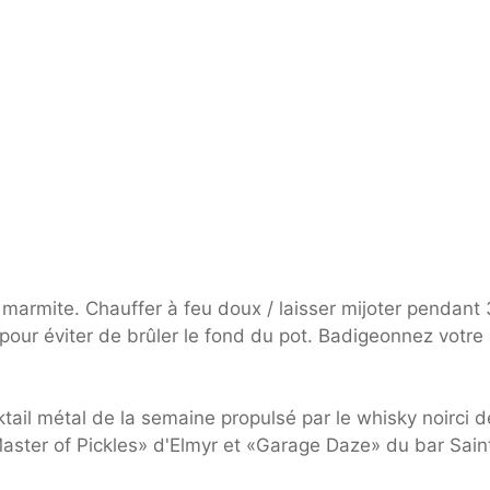
marmite. Chauffer à feu doux / laisser mijoter pendant 
pour éviter de brûler le fond du pot. Badigeonnez votre 
tail métal de la semaine propulsé par le whisky noirci d
Master of Pickles» d'Elmyr et «Garage Daze» du bar Sain