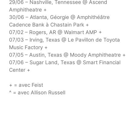
29/06 – Nashville, Tennessee @ Ascend
Amphitheatre +
30/06 – Atlanta, Géorgie @ Amphithéâtre
Cadence Bank à Chastain Park +
07/02 – Rogers, AR @ Walmart AMP +
07/03 – Irving, Texas @ Le Pavillon de Toyota
Music Factory +
07/05 – Austin, Texas @ Moody Amphitheatre +
07/06 – Sugar Land, Texas @ Smart Financial
Center +
+ = avec Feist
^ = avec Allison Russell