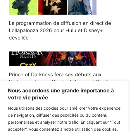
La programmation de diffusion en direct de
Lollapalooza 2026 pour Hulu et Disney+
dévoilée
Prince of Darkness fera ses débuts aux
Halloween Horror Nights d'Universal Studios
Nous accordons une grande importance à
votre vie privée
Nous utilisons des cookies pour améliorer votre expérience
de navigation, diffuser des publicités ou du contenu
Afroman poursuit un policier de l'Ohio après la
personnalisés et analyser notre trafic. En cliquant sur "Tout
victoire du jury en diffamation
accepter", vous consentez à notre utilisation des cookies.