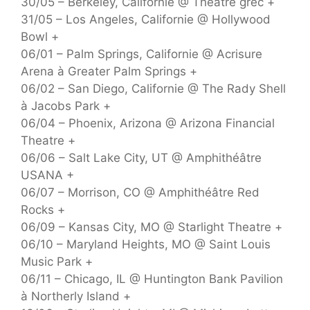
30/05 – Berkeley, Californie @ Théâtre grec +
31/05 – Los Angeles, Californie @ Hollywood
Bowl +
06/01 – Palm Springs, Californie @ Acrisure
Arena à Greater Palm Springs +
06/02 – San Diego, Californie @ The Rady Shell
à Jacobs Park +
06/04 – Phoenix, Arizona @ Arizona Financial
Theatre +
06/06 – Salt Lake City, UT @ Amphithéâtre
USANA +
06/07 – Morrison, CO @ Amphithéâtre Red
Rocks +
06/09 – Kansas City, MO @ Starlight Theatre +
06/10 – Maryland Heights, MO @ Saint Louis
Music Park +
06/11 – Chicago, IL @ Huntington Bank Pavilion
à Northerly Island +