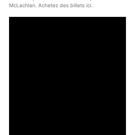
McLachlan. Achetez des billets ici.