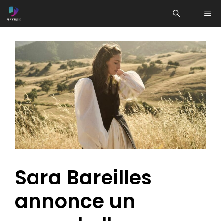
Aller
ME
au
contenu
Sara Bareilles
annonce un