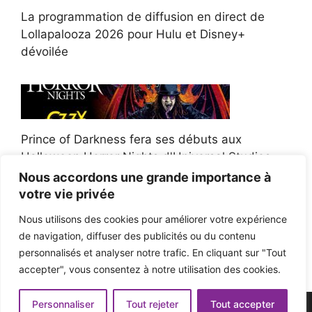
La programmation de diffusion en direct de
Lollapalooza 2026 pour Hulu et Disney+
dévoilée
Prince of Darkness fera ses débuts aux
Halloween Horror Nights d'Universal Studios
Nous accordons une grande importance à
votre vie privée
Nous utilisons des cookies pour améliorer votre expérience
de navigation, diffuser des publicités ou du contenu
Afroman poursuit un policier de l'Ohio après la
personnalisés et analyser notre trafic. En cliquant sur "Tout
victoire du jury en diffamation
accepter", vous consentez à notre utilisation des cookies.
Personnaliser
Tout rejeter
Tout accepter