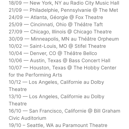
18/09 — New York, NY au Radio City Music Hall
21/09 — Philadelphie, Pennsylvanie @ The Met
24/09 — Atlanta, Géorgie @ Fox Theatre
25/09 — Cincinnati, Ohio @ Théâtre Taft
27/09 — Chicago, Illinois @ Chicago Theatre
30/09 — Minneapolis, MN au Théâtre Orpheum
10/02 — Saint-Louis, MO @ Stifel Theatre
10/04 — Denver, CO @ Théâtre Bellco
10/06 — Austin, Texas @ Bass Concert Hall
10/07 — Houston, Texas @ The Hobby Center
for the Performing Arts
10/12 — Los Angeles, Californie au Dolby
Theatre
13/10 — Los Angeles, Californie au Dolby
Theatre
16/10 — San Francisco, Californie @ Bill Graham
Civic Auditorium
19/10 – Seattle, WA au Paramount Theatre