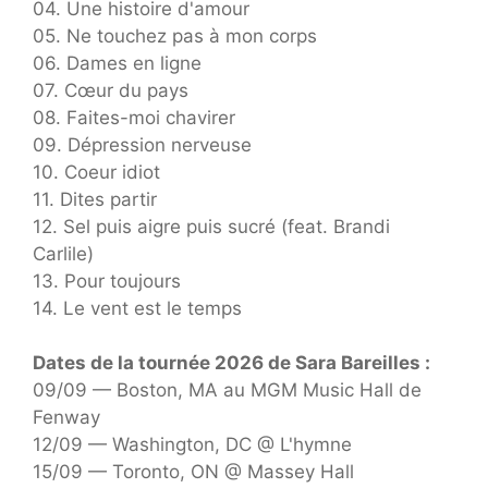
04. Une histoire d'amour
05. Ne touchez pas à mon corps
06. Dames en ligne
07. Cœur du pays
08. Faites-moi chavirer
09. Dépression nerveuse
10. Coeur idiot
11. Dites partir
12. Sel puis aigre puis sucré (feat. Brandi
Carlile)
13. Pour toujours
14. Le vent est le temps
Dates de la tournée 2026 de Sara Bareilles :
09/09 — Boston, MA au MGM Music Hall de
Fenway
12/09 — Washington, DC @ L'hymne
15/09 — Toronto, ON @ Massey Hall