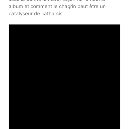
album et comment le chagrin peut être un
catalyseur de catharsis.