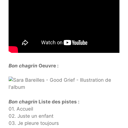
Bon chagrin
Oeuvre :
Bon chagrin
Liste des pistes :
01. Accueil
02. Juste un enfant
03. Je pleure toujours