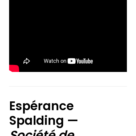
Espérance
Spalding —
Société de