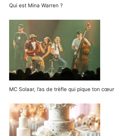
Qui est Mina Warren ?
MC Solaar, l’as de trèfle qui pique ton cœur