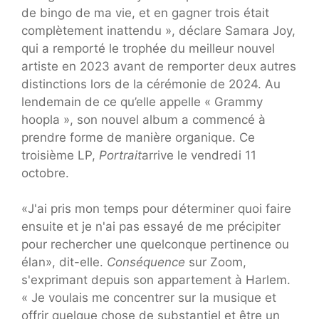
de bingo de ma vie, et en gagner trois était
complètement inattendu », déclare Samara Joy,
qui a remporté le trophée du meilleur nouvel
artiste en 2023 avant de remporter deux autres
distinctions lors de la cérémonie de 2024. Au
lendemain de ce qu’elle appelle « Grammy
hoopla », son nouvel album a commencé à
prendre forme de manière organique. Ce
troisième LP,
Portrait
arrive le vendredi 11
octobre.
«J'ai pris mon temps pour déterminer quoi faire
ensuite et je n'ai pas essayé de me précipiter
pour rechercher une quelconque pertinence ou
élan», dit-elle.
Conséquence
sur Zoom,
s'exprimant depuis son appartement à Harlem.
« Je voulais me concentrer sur la musique et
offrir quelque chose de substantiel et être un