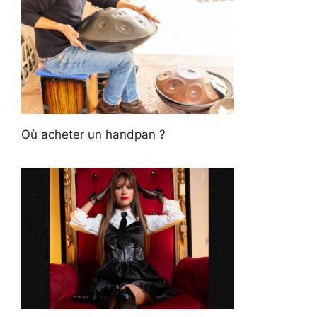
Où acheter un handpan ?