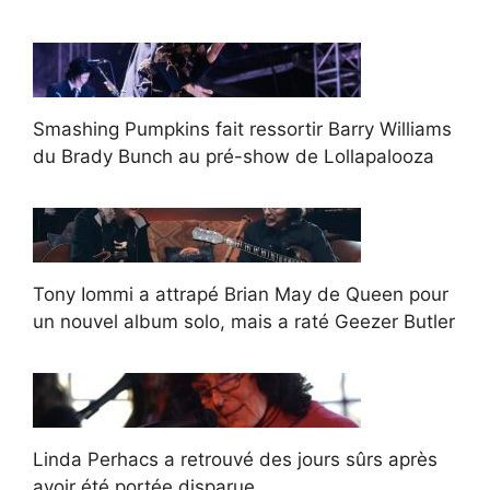
Smashing Pumpkins fait ressortir Barry Williams
du Brady Bunch au pré-show de Lollapalooza
Tony Iommi a attrapé Brian May de Queen pour
un nouvel album solo, mais a raté Geezer Butler
Linda Perhacs a retrouvé des jours sûrs après
avoir été portée disparue