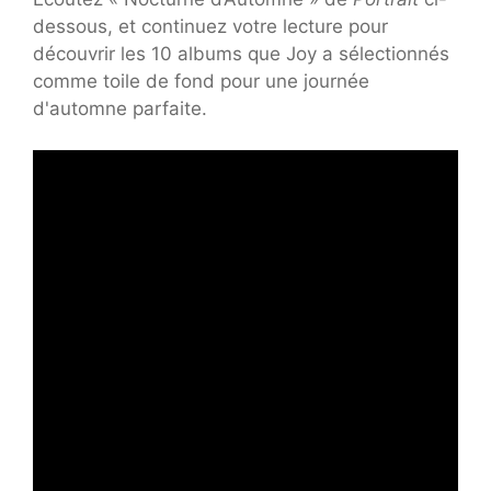
dessous, et continuez votre lecture pour
découvrir les 10 albums que Joy a sélectionnés
comme toile de fond pour une journée
d'automne parfaite.