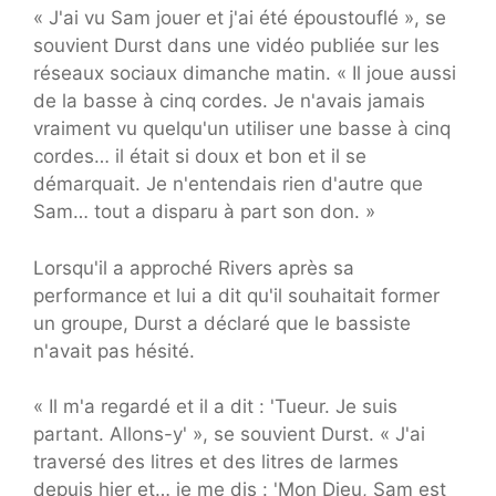
« J'ai vu Sam jouer et j'ai été époustouflé », se
souvient Durst dans une vidéo publiée sur les
réseaux sociaux dimanche matin. « Il joue aussi
de la basse à cinq cordes. Je n'avais jamais
vraiment vu quelqu'un utiliser une basse à cinq
cordes… il était si doux et bon et il se
démarquait. Je n'entendais rien d'autre que
Sam… tout a disparu à part son don. »
Lorsqu'il a approché Rivers après sa
performance et lui a dit qu'il souhaitait former
un groupe, Durst a déclaré que le bassiste
n'avait pas hésité.
« Il m'a regardé et il a dit : 'Tueur. Je suis
partant. Allons-y' », se souvient Durst. « J'ai
traversé des litres et des litres de larmes
depuis hier et… je me dis : 'Mon Dieu, Sam est