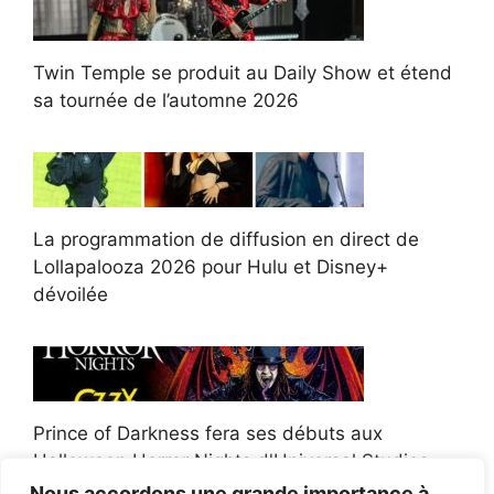
Twin Temple se produit au Daily Show et étend
sa tournée de l’automne 2026
La programmation de diffusion en direct de
Lollapalooza 2026 pour Hulu et Disney+
dévoilée
Prince of Darkness fera ses débuts aux
Halloween Horror Nights d'Universal Studios
Nous accordons une grande importance à