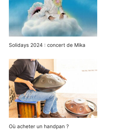
Solidays 2024 : concert de Mika
Où acheter un handpan ?