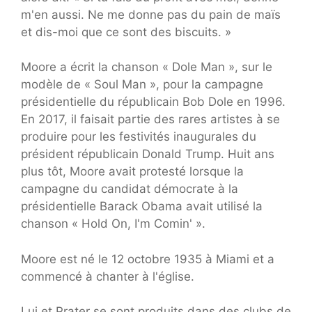
m'en aussi. Ne me donne pas du pain de maïs
et dis-moi que ce sont des biscuits. »
Moore a écrit la chanson « Dole Man », sur le
modèle de « Soul Man », pour la campagne
présidentielle du républicain Bob Dole en 1996.
En 2017, il faisait partie des rares artistes à se
produire pour les festivités inaugurales du
président républicain Donald Trump. Huit ans
plus tôt, Moore avait protesté lorsque la
campagne du candidat démocrate à la
présidentielle Barack Obama avait utilisé la
chanson « Hold On, I'm Comin' ».
Moore est né le 12 octobre 1935 à Miami et a
commencé à chanter à l'église.
Lui et Prater se sont produits dans des clubs de