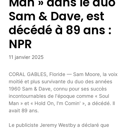
Man » dans le duo
Sam & Dave, est
décédé à 89 ans :
NPR
11 janvier 2025
CORAL GABLES, Floride — Sam Moore, la voix
moitié et plus survivante du duo des années
1960 Sam & Dave, connu pour ses succès
incontournables de l'époque comme « Soul
Man » et « Hold On, I'm Comin' », a décédé. Il
avait 89 ans.
Le publiciste Jeremy Westby a déclaré que