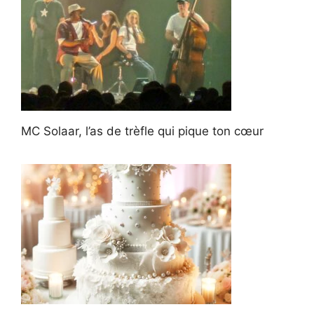
MC Solaar, l’as de trèfle qui pique ton cœur