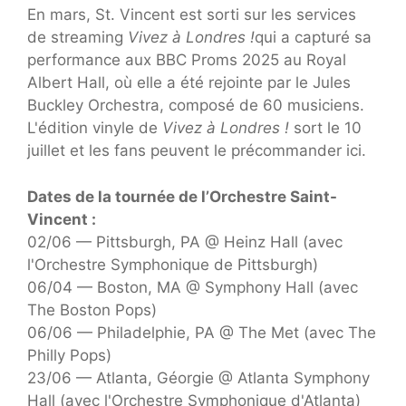
En mars, St. Vincent est sorti sur les services
de streaming
Vivez à Londres !
qui a capturé sa
performance aux BBC Proms 2025 au Royal
Albert Hall, où elle a été rejointe par le Jules
Buckley Orchestra, composé de 60 musiciens.
L'édition vinyle de
Vivez à Londres !
sort le 10
juillet et les fans peuvent le précommander ici.
Dates de la tournée de l’Orchestre Saint-
Vincent :
02/06 — Pittsburgh, PA @ Heinz Hall (avec
l'Orchestre Symphonique de Pittsburgh)
06/04 — Boston, MA @ Symphony Hall (avec
The Boston Pops)
06/06 — Philadelphie, PA @ The Met (avec The
Philly Pops)
23/06 — Atlanta, Géorgie @ Atlanta Symphony
Hall (avec l'Orchestre Symphonique d'Atlanta)