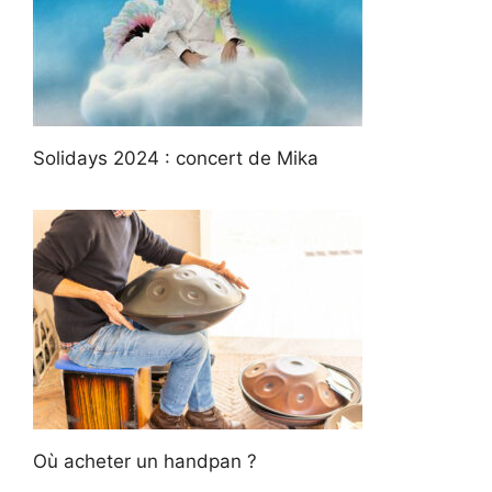
Solidays 2024 : concert de Mika
Où acheter un handpan ?