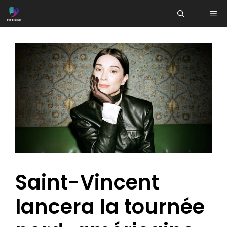
Aller
ME
au
contenu
Saint-Vincent
lancera la tournée