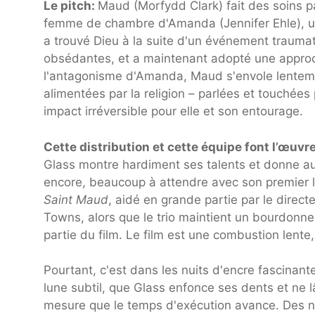
Le pitch:
Maud (Morfydd Clark) fait des soins pa
femme de chambre d'Amanda (Jennifer Ehle), 
a trouvé Dieu à la suite d'un événement traumat
obsédantes, et a maintenant adopté une approche
l'antagonisme d'Amanda, Maud s'envole lenteme
alimentées par la religion – parlées et touchées
impact irréversible pour elle et son entourage.
Cette distribution et cette équipe font l’œuvr
Glass montre hardiment ses talents et donne au
encore, beaucoup à attendre avec son premier lo
Saint Maud
, aidé en grande partie par le dire
Towns, alors que le trio maintient un bourdonn
partie du film. Le film est une combustion lent
Pourtant, c'est dans les nuits d'encre fascinante
lune subtil, que Glass enfonce ses dents et ne 
mesure que le temps d'exécution avance. Des nu