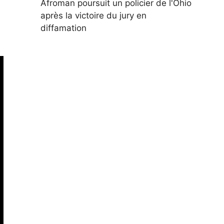
Afroman poursuit un policier de l'Ohio
après la victoire du jury en
diffamation