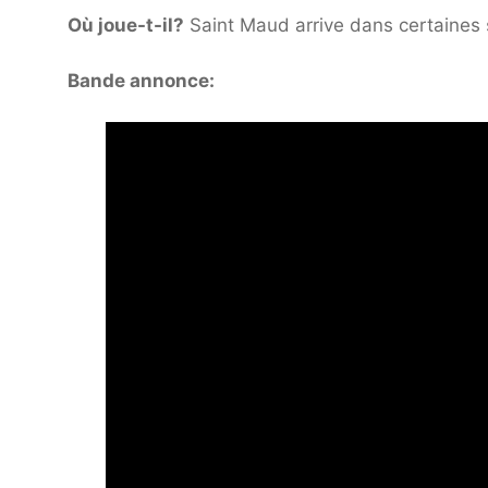
Où joue-t-il?
Saint Maud arrive dans certaines s
Bande annonce: