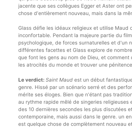
jacente que ses collègues Egger et Aster ont p
chose d'entièrement nouveau, mais dans la mê
Glass défie les idéaux religieux et utilise Ma
inconfortable. Pendant la majeure partie du fil
psychologique, de forces surnaturelles et d'un n
différentes facettes et Glass explore de nombre
que font les gens au nom de Dieu, et comment de
les atrocités du monde et trouver une pénitence
Le verdict:
Saint Maud
est un début fantastiqu
genre. Hissé par un scénario serré et des perf
mérite ses éloges. Bien que n'étant pas traditi
au rythme rapide mêlé de singeries religieuses e
des 10 dernières secondes les plus discutées et
contemporaine, mais aussi dans le genre. un en
est quelque chose de complètement nouveau et t