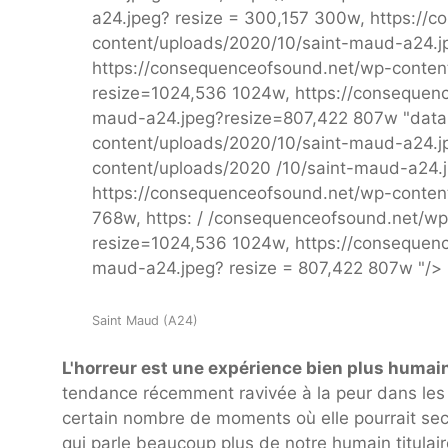
a24.jpeg? resize = 300,157 300w, https://
content/uploads/2020/10/saint-maud-a24.j
https://consequenceofsound.net/wp-conten
resize=1024,536 1024w, https://consequenc
maud-a24.jpeg?resize=807,422 807w "data-l
content/uploads/2020/10/saint-maud-a24.j
content/uploads/2020 /10/saint-maud-a24.
https://consequenceofsound.net/wp-conten
768w, https: / /consequenceofsound.net/w
resize=1024,536 1024w, https://consequen
maud-a24.jpeg? resize = 807,422 807w "/>
Saint Maud (A24)
L'horreur est une expérience bien plus humai
tendance récemment ravivée à la peur dans les 
certain nombre de moments où elle pourrait seco
qui parle beaucoup plus de notre humain titulai