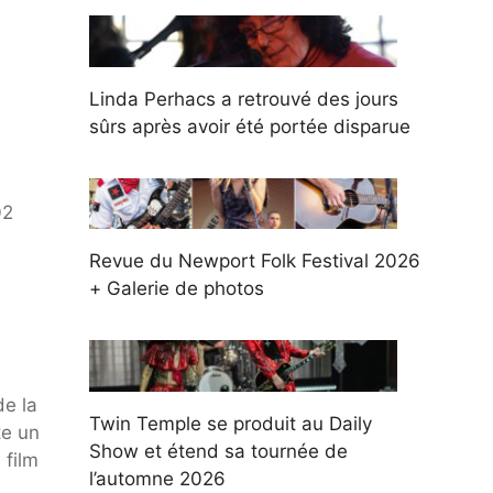
Linda Perhacs a retrouvé des jours
sûrs après avoir été portée disparue
02
Revue du Newport Folk Festival 2026
+ Galerie de photos
de la
Twin Temple se produit au Daily
te un
Show et étend sa tournée de
 film
l’automne 2026