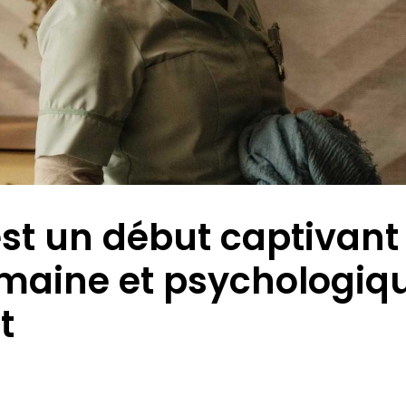
st un début captivant
umaine et psychologiq
t