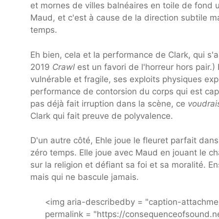
et mornes de villes balnéaires en toile de fond
Maud, et c'est à cause de la direction subtile 
temps.
Eh bien, cela et la performance de Clark, qui s
2019
Crawl
est un favori de l'horreur hors pair.
vulnérable et fragile, ses exploits physiques ex
performance de contorsion du corps qui est capt
pas déjà fait irruption dans la scène, ce
voudrai
Clark qui fait preuve de polyvalence.
D'un autre côté, Ehle joue le fleuret parfait da
zéro temps. Elle joue avec Maud en jouant le ch
sur la religion et défiant sa foi et sa moralité.
mais qui ne bascule jamais.
<img aria-describedby = "caption-attachme
permalink = "https://consequenceofsound.n