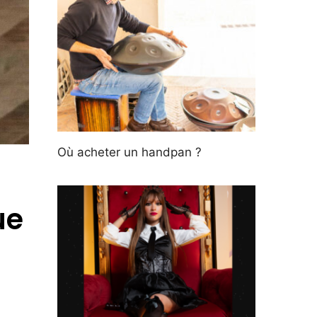
Où acheter un handpan ?
ue