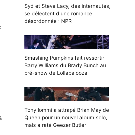
Syd et Steve Lacy, des internautes,
se délectent d'une romance
désordonnée : NPR
c
Smashing Pumpkins fait ressortir
Barry Williams du Brady Bunch au
pré-show de Lollapalooza
Tony Iommi a attrapé Brian May de
Queen pour un nouvel album solo,
&
mais a raté Geezer Butler