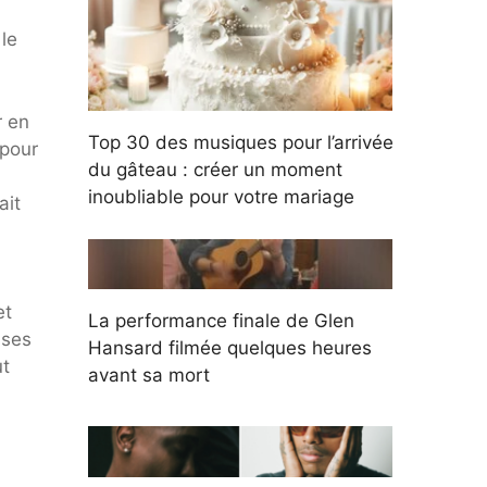
le
r en
Top 30 des musiques pour l’arrivée
 pour
du gâteau : créer un moment
inoubliable pour votre mariage
ait
et
La performance finale de Glen
ises
Hansard filmée quelques heures
ut
avant sa mort