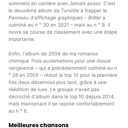
sommets en carrière avec
Jamais assez
. C'est
le deuxième album de Tursitile à frapper le
Panneau d'affichage
graphiques –
Briller
a
culminé au n ° 30 en 2021 – mais au n ° 9, il
ouvre sa course de classement avec une étape
importante.
Enfin, l'album de 2004 de ma romance
chimique
Trois acclamations pour une douce
vengeance
– qui a précédemment culminé au n
° 28 en 2005 – réduit le top 10 pour la première
fois deux décennies plus tard, grâce à une
réédition de luxe. Le groupe n'avait pas
décroché d'album dans le top 10 depuis 2014,
mais maintenant il se repose confortablement
au n ° 6.
Meilleures chansons