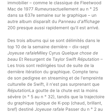
immobilier – comme le classique de Fleetwood
Mac de 1977
Rumeurs
actuellement au n ° 25
dans sa 637e semaine sur le graphique – un
autre album disparaît du
Panneau d'affichage
200 presque aussi rapidement qu'il est arrivé.
Des trois albums qui se sont délimités dans le
top 10 de la semaine dernière – dix-sept
Joyeuse rafale
Miley Cyrus
Quelque chose de
beau
Et Resurgent de Taylor Swift
Réputation
–
Les trois sont redirigées tout de suite de la
dernière itération du graphique. Compte tenu
de son pedigree en streaming et de l'empreinte
culturelle de Swift, il n'est pas surprenant que
Réputation
La goutte de la chute est la moins
sévère (n ° 5 au n ° 32), tandis que la trajectoire
du graphique typique de K-pop (chaud, brillant,
bref) destiné
Joyeuse rafale
Passer du n ° 2 au