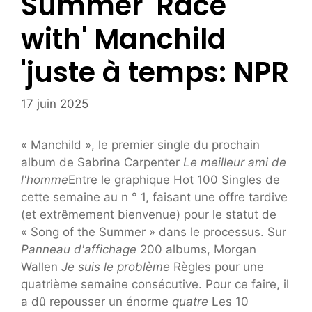
Summer 'Race
with' Manchild
'juste à temps: NPR
17 juin 2025
« Manchild », le premier single du prochain
album de Sabrina Carpenter
Le meilleur ami de
l'homme
Entre le graphique Hot 100 Singles de
cette semaine au n ° 1, faisant une offre tardive
(et extrêmement bienvenue) pour le statut de
« Song of the Summer » dans le processus. Sur
Panneau d'affichage
200 albums, Morgan
Wallen
Je suis le problème
Règles pour une
quatrième semaine consécutive. Pour ce faire, il
a dû repousser un énorme
quatre
Les 10