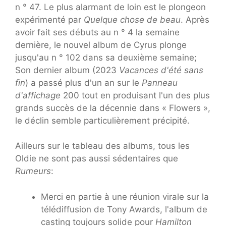
n ° 47. Le plus alarmant de loin est le plongeon
expérimenté par
Quelque chose de beau
. Après
avoir fait ses débuts au n ° 4 la semaine
dernière, le nouvel album de Cyrus plonge
jusqu'au n ° 102 dans sa deuxième semaine;
Son dernier album (2023
Vacances d'été sans
fin
) a passé plus d'un an sur le
Panneau
d'affichage
200 tout en produisant l'un des plus
grands succès de la décennie dans « Flowers »,
le déclin semble particulièrement précipité.
Ailleurs sur le tableau des albums, tous les
Oldie ne sont pas aussi sédentaires que
Rumeurs
:
Merci en partie à une réunion virale sur la
télédiffusion de Tony Awards, l'album de
casting toujours solide pour
Hamilton