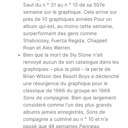
Saut du n ° 31 au n ° 15 de sa 507e
semaine sur le graphique. Cela arrive sur
près de 10 graphiques
années
Pour un
album qui est, au moins cette semaine,
surperformant des gens comme
Shaboozey, Fuerza Regida, Chappell
Roan et Alex Warren.
Bien que la mort de Sly Stone n'ait
renvoyé aucun de son catalogue dans les
graphiques – plus la pitié – la perte de
Brian Wilson des Beach Boys a déclenché
une résurgence du graphique pour le
classique de 1966 du groupe en 1966
Sons de compagnie
. Bien que largement
considéré comme l'un des plus grands
albums jamais enregistrés,
Sons de
compagnie
a culminé au n ° 10 et n'a
passé que 48 semaines
Panneau