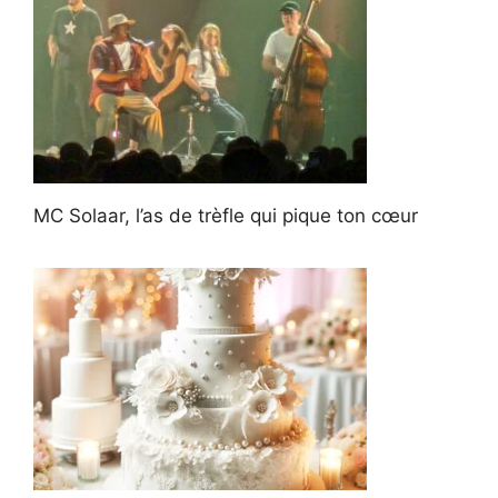
MC Solaar, l’as de trèfle qui pique ton cœur