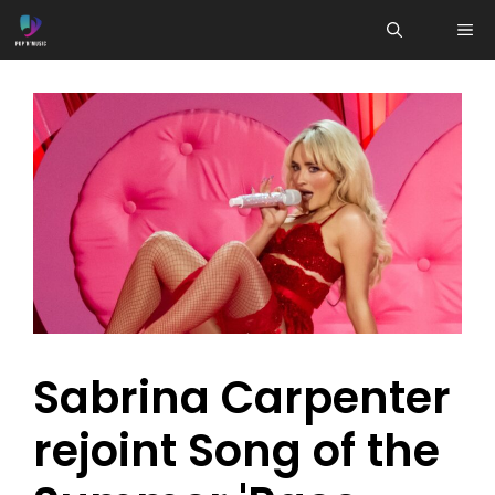
Aller
ME
au
contenu
Sabrina Carpenter
rejoint Song of the