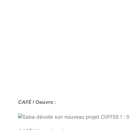
CAFÉ !
Oeuvre :