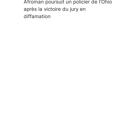
Afroman poursuit un policier de l'Ohio
après la victoire du jury en
diffamation