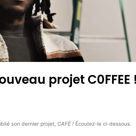
ouveau projet C0FFEE !
blié son dernier projet,
CAFÉ !
Écoutez-le ci-dessous.