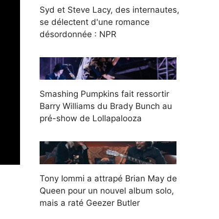
Syd et Steve Lacy, des internautes,
se délectent d'une romance
désordonnée : NPR
Smashing Pumpkins fait ressortir
Barry Williams du Brady Bunch au
pré-show de Lollapalooza
Tony Iommi a attrapé Brian May de
Queen pour un nouvel album solo,
mais a raté Geezer Butler