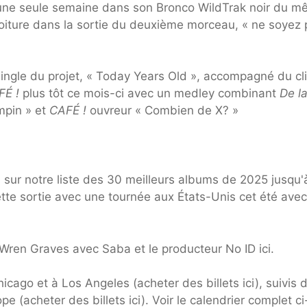
n une seule semaine dans son Bronco WildTrak noir du 
iture dans la sortie du deuxième morceau, « ne soyez 
single du projet, « Today Years Old », accompagné du cl
FÉ !
plus tôt ce mois-ci avec un medley combinant
De l
mpin » et
CAFÉ !
ouvreur « Combien de X? »
ri sur notre liste des 30 meilleurs albums de 2025 jusqu'
tte sortie avec une tournée aux États-Unis cet été avec
 Wren Graves avec Saba et le producteur No ID ici.
cago et à Los Angeles (acheter des billets ici), suivis 
(acheter des billets ici). Voir le calendrier complet ci