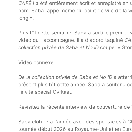
CAFÉ !
a été entièrement écrit et enregistré e
nom. Saba rappe même du point de vue de la vo
long ».
Plus tôt cette semaine, Saba a sorti le premier 
vidéo qui l'accompagne. Il a d'abord taquiné
CA
collection privée de Saba et No ID
couper « Sto
Vidéo connexe
De la collection privée de Saba et No ID
a atter
présent plus tôt cette année. Saba a soutenu ce
l'invité spécial Ovrkast.
Revisitez la récente interview de couverture de
Saba clôturera l'année avec des spectacles à Chi
tournée début 2026 au Royaume-Uni et en Europe 