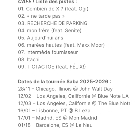
CAFÉ !
Liste des pistes :
01. Combien de X ? (feat. Ogi)
02. « ne tarde pas »
03. RECHERCHE DE PARKING
04. mon frère (feat. Senite)
05. Aujourd'hui ans
06. marées hautes (feat. Maxx Moor)
07. intermède fournisseur
08. Itachi
09. TICTACTOE (feat. FÉLIX!)
Dates de la tournée Saba 2025-2026 :
28/11 – Chicago, Illinois @ John Walt Day
12/02 – Los Angeles, Californie @ Blue Note LA
12/03 – Los Angeles, Californie @ The Blue Not
16/01 – Lisbonne, PT @ B.Leza
17/01 – Madrid, ES @ Mon Madrid
01/18 – Barcelone, ES @ La Nau