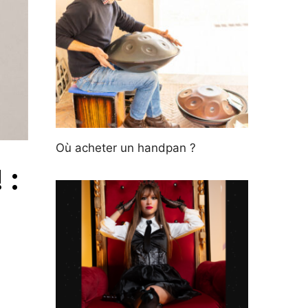
Où acheter un handpan ?
 :