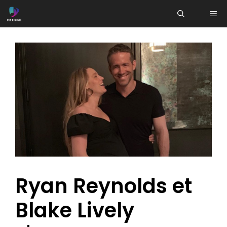
Aller
ME
au
contenu
Ryan Reynolds et
Blake Lively