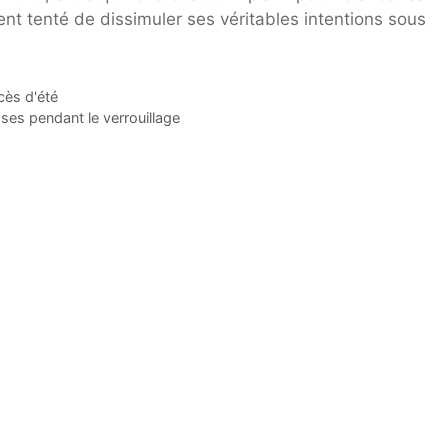
ent tenté de dissimuler ses véritables intentions sous
cès d'été
ses pendant le verrouillage