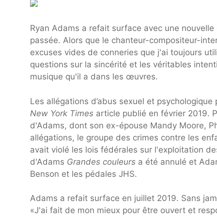
Ryan Adams a refait surface avec une nouvelle d
passée. Alors que le chanteur-compositeur-inte
excuses vides de conneries que j'ai toujours util
questions sur la sincérité et les véritables int
musique qu'il a dans les œuvres.
Les allégations d’abus sexuel et psychologiqu
New York Times
article publié en février 2019. 
d'Adams, dont son ex-épouse Mandy Moore, Phoe
allégations, le groupe des crimes contre les e
avait violé les lois fédérales sur l'exploitation
d'Adams
Grandes couleurs
a été annulé et Adam
Benson et les pédales JHS.
Adams a refait surface en juillet 2019. Sans jam
«J'ai fait de mon mieux pour être ouvert et res