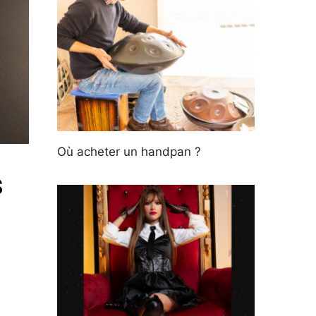
Où acheter un handpan ?
s