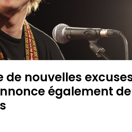
 de nouvelles excuse
 annonce également de
s