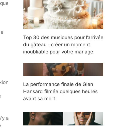
 que
Je
Top 30 des musiques pour l’arrivée
du gâteau : créer un moment
inoubliable pour votre mariage
xion
La performance finale de Glen
Hansard filmée quelques heures
t
avant sa mort
'y a
e