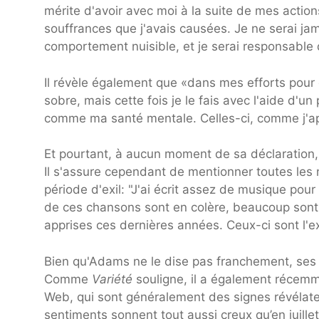
mérite d'avoir avec moi à la suite de mes actions
souffrances que j'avais causées. Je ne serai j
comportement nuisible, et je serai responsable d
Il révèle également que «dans mes efforts pour
sobre, mais cette fois je le fais avec l'aide d'un
comme ma santé mentale. Celles-ci, comme j'app
Et pourtant, à aucun moment de sa déclaration
Il s'assure cependant de mentionner toutes les n
période d'exil: "J'ai écrit assez de musique pou
de ces chansons sont en colère, beaucoup sont tr
apprises ces dernières années. Ceux-ci sont l'
Bien qu'Adams ne le dise pas franchement, ses 
Comme
Variété
souligne, il a également récemm
Web, qui sont généralement des signes révélateu
sentiments sonnent tout aussi creux qu’en juillet