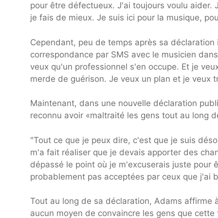
pour être défectueux. J'ai toujours voulu aider. 
je fais de mieux. Je suis ici pour la musique, po
Cependant, peu de temps après sa déclaration i
correspondance par SMS avec le musicien dans l
veux qu'un professionnel s'en occupe. Et je veux 
merde de guérison. Je veux un plan et je veux tra
Maintenant, dans une nouvelle déclaration pub
reconnu avoir «maltraité les gens tout au long d
"Tout ce que je peux dire, c'est que je suis déso
m'a fait réaliser que je devais apporter des ch
dépassé le point où je m'excuserais juste pour ê
probablement pas acceptées par ceux que j'ai b
Tout au long de sa déclaration, Adams affirme à p
aucun moyen de convaincre les gens que cette foi