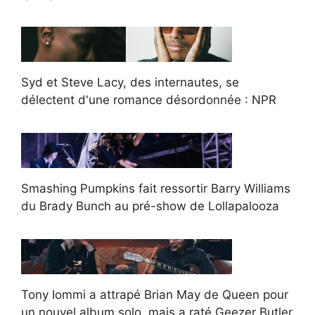
Syd et Steve Lacy, des internautes, se
délectent d'une romance désordonnée : NPR
Smashing Pumpkins fait ressortir Barry Williams
du Brady Bunch au pré-show de Lollapalooza
Tony Iommi a attrapé Brian May de Queen pour
un nouvel album solo, mais a raté Geezer Butler