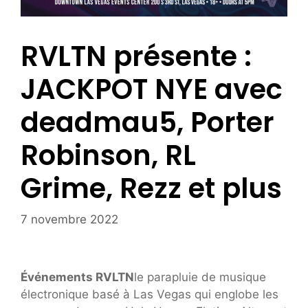
RVLTN présente :
JACKPOT NYE avec
deadmau5, Porter
Robinson, RL
Grime, Rezz et plus
7 novembre 2022
Événements RVLTN
le parapluie de musique
électronique basé à Las Vegas qui englobe les