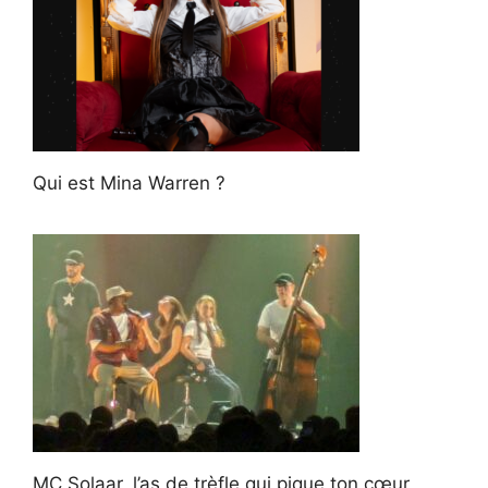
Qui est Mina Warren ?
MC Solaar, l’as de trèfle qui pique ton cœur