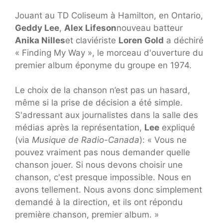
Jouant au TD Coliseum à Hamilton, en Ontario,
Geddy Lee
,
Alex Lifeson
nouveau batteur
Anika Nilles
et claviériste
Loren Gold
a déchiré
« Finding My Way », le morceau d'ouverture du
premier album éponyme du groupe en 1974.
Le choix de la chanson n’est pas un hasard,
même si la prise de décision a été simple.
S'adressant aux journalistes dans la salle des
médias après la représentation,
Lee
expliqué
(via
Musique de Radio-Canada
): « Vous ne
pouvez vraiment pas nous demander quelle
chanson jouer. Si nous devons choisir une
chanson, c'est presque impossible. Nous en
avons tellement. Nous avons donc simplement
demandé à la direction, et ils ont répondu
première chanson, premier album. »