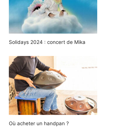
Solidays 2024 : concert de Mika
Où acheter un handpan ?