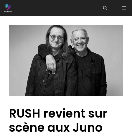
Aller
ME
au
contenu
RUSH revient sur
scène aux Juno