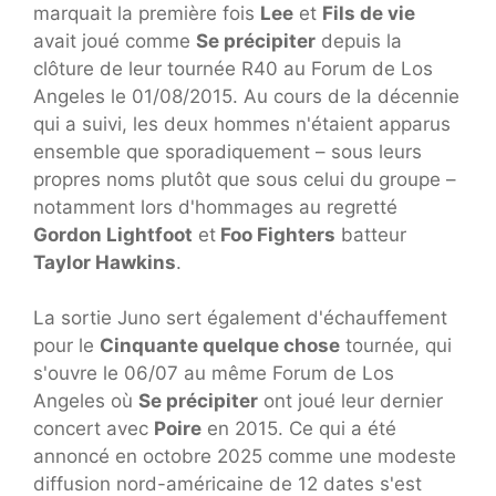
marquait la première fois
Lee
et
Fils de vie
avait joué comme
Se précipiter
depuis la
clôture de leur tournée R40 au Forum de Los
Angeles le 01/08/2015. Au cours de la décennie
qui a suivi, les deux hommes n'étaient apparus
ensemble que sporadiquement – sous leurs
propres noms plutôt que sous celui du groupe –
notamment lors d'hommages au regretté
Gordon Lightfoot
et
Foo Fighters
batteur
Taylor Hawkins
.
La sortie Juno sert également d'échauffement
pour le
Cinquante quelque chose
tournée, qui
s'ouvre le 06/07 au même Forum de Los
Angeles où
Se précipiter
ont joué leur dernier
concert avec
Poire
en 2015. Ce qui a été
annoncé en octobre 2025 comme une modeste
diffusion nord-américaine de 12 dates s'est