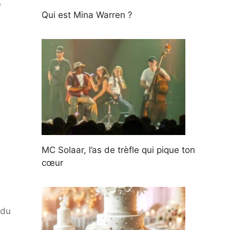
e
Qui est Mina Warren ?
MC Solaar, l’as de trèfle qui pique ton
cœur
 du