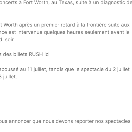
ncerts à Fort Worth, au Texas, suite à un diagnostic d
t Worth après un premier retard à la frontière suite aux
nce est intervenue quelques heures seulement avant le
i soir.
 des billets RUSH ici
oussé au 11 juillet, tandis que le spectacle du 2 juillet
juillet.
s annoncer que nous devons reporter nos spectacles