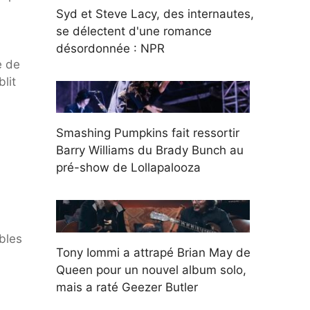
Syd et Steve Lacy, des internautes,
se délectent d'une romance
désordonnée : NPR
e de
lit
Smashing Pumpkins fait ressortir
Barry Williams du Brady Bunch au
pré-show de Lollapalooza
bles
Tony Iommi a attrapé Brian May de
Queen pour un nouvel album solo,
mais a raté Geezer Butler