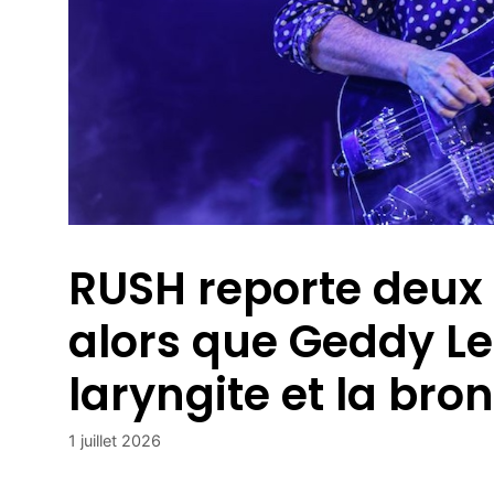
RUSH reporte deux
alors que Geddy Lee
laryngite et la bro
1 juillet 2026