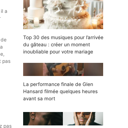
il a
r
Top 30 des musiques pour l’arrivée
 de
du gâteau : créer un moment
la
inoubliable pour votre mariage
e,
t pas
La performance finale de Glen
Hansard filmée quelques heures
avant sa mort
z pas