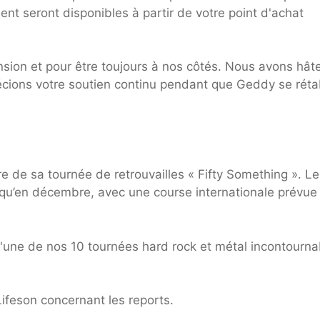
nt seront disponibles à partir de votre point d'achat
sion et pour être toujours à nos côtés. Nous avons hât
cions votre soutien continu pendant que Geddy se rétab
e de sa tournée de retrouvailles « Fifty Something ». Le
usqu’en décembre, avec une course internationale prévue
une de nos 10 tournées hard rock et métal incontourna
ifeson concernant les reports.