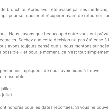
de bronchite. Après avoir été évalué par ses médecins, 
emps pour se reposer et récupérer avant de retourner su
tous. Nous savons que beaucoup d’entre vous ont prévu
ctacles. Sachez que cette décision n’a pas été prise à 
nous avons toujours pensé que si nous montons sur scèn
 possible – et pour le moment, ce n'est tout simplemen
personnes impliquées de nous avoir aidés à trouver
rer ensemble.
uillet.
juillet.
ont honorés pour les dates reportées. Si vous ne pouve