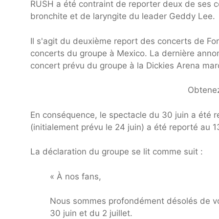
RUSH a été contraint de reporter deux de ses co
bronchite et de laryngite du leader Geddy Lee.
Il s'agit du deuxième report des concerts de For
concerts du groupe à Mexico. La dernière anno
concert prévu du groupe à la Dickies Arena mard
Obtenez
En conséquence, le spectacle du 30 juin a été rep
(initialement prévu le 24 juin) a été reporté au 13 
La déclaration du groupe se lit comme suit :
« À nos fans,
Nous sommes profondément désolés de vou
30 juin et du 2 juillet.