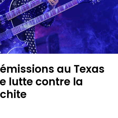
 émissions au Texas
 lutte contre la
nchite