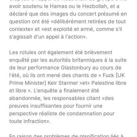
avoir soutenu le Hamas ou le Hezbollah, et a
déclaré que des images du concert présumé en
question ont été «délibérément retirées de tout
contexte» et «est exploité et armé, comme s'il
s'agissait d'un appel à l'action».
Les rotules ont également été brièvement
enquêté par les autorités britanniques à la suite
de leur performance Glastonbury au cours de
l'été, où ils ont mené des chants de « Fuck [UK
Prime Minister] Keir Starmer »et« Palestine libre
et libre ». L'enquête a finalement été
abandonnée, les responsables citant «des
preuves insuffisantes pour fournir une
perspective réaliste de condamnation pour
toute infraction».
En raison des problèmes de planification liés à