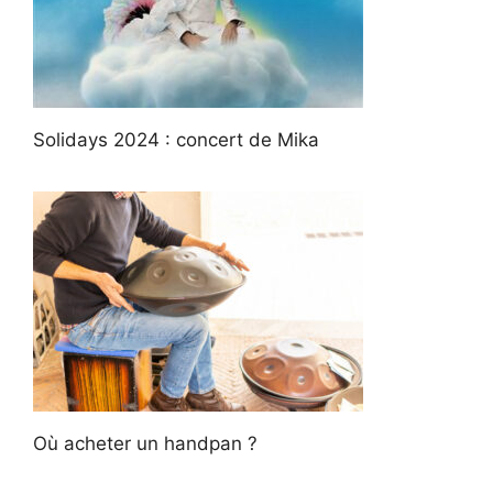
Solidays 2024 : concert de Mika
Où acheter un handpan ?