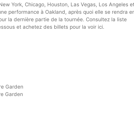
o, New York, Chicago, Houston, Las Vegas, Los Angeles e
c une performance à Oakland, après quoi elle se rendra e
 la dernière partie de la tournée. Consultez la liste
ous et achetez des billets pour la voir ici.
re Garden
re Garden