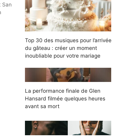
t San
n
Top 30 des musiques pour l’arrivée
du gâteau : créer un moment
inoubliable pour votre mariage
La performance finale de Glen
Hansard filmée quelques heures
avant sa mort