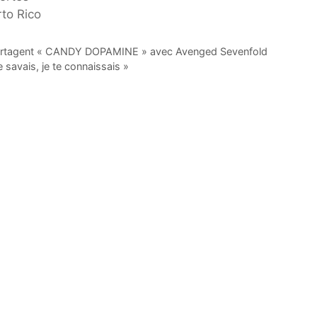
to Rico
 partagent « CANDY DOPAMINE » avec Avenged Sevenfold
 savais, je te connaissais »