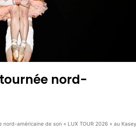
 tournée nord-
tape nord-américaine de son « LUX TOUR 2026 » au Kase