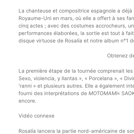
La chanteuse et compositrice espagnole a déjà 
Royaume-Uni en mars, où elle a offert à ses fan
cinq actes ; avec des costumes accrocheurs, u
performances élaborées, la sortie est tout à fai
disque virtuose de Rosalía et notre album n°1 
Obtenez des
La première étape de la tournée comprenait le
Sexo, violencia, y llantas », « Porcelana », « Div
'ranni » et plusieurs autres. Elle a également in
fourni des interprétations de
MOTOMAMI
« SAOK
encore.
Vidéo connexe
Rosalía lancera la partie nord-américaine de s