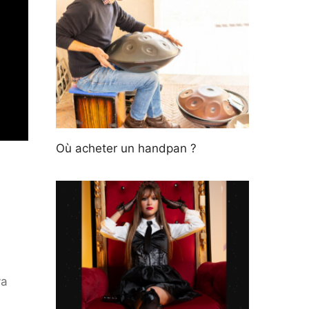
Où acheter un handpan ?
ya