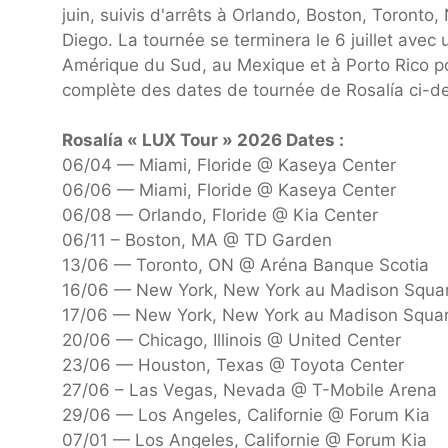
juin, suivis d'arrêts à Orlando, Boston, Toront
Diego. La tournée se terminera le 6 juillet ave
Amérique du Sud, au Mexique et à Porto Rico pour
complète des dates de tournée de Rosalía ci-dess
Rosalía « LUX Tour » 2026 Dates :
06/04 — Miami, Floride @ Kaseya Center
06/06 — Miami, Floride @ Kaseya Center
06/08 — Orlando, Floride @ Kia Center
06/11 – Boston, MA @ TD Garden
13/06 — Toronto, ON @ Aréna Banque Scotia
16/06 — New York, New York au Madison Squa
17/06 — New York, New York au Madison Squa
20/06 — Chicago, Illinois @ United Center
23/06 — Houston, Texas @ Toyota Center
27/06 – Las Vegas, Nevada @ T-Mobile Arena
29/06 — Los Angeles, Californie @ Forum Kia
07/01 — Los Angeles, Californie @ Forum Kia