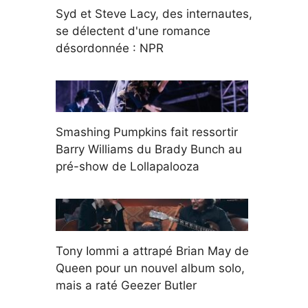
Syd et Steve Lacy, des internautes,
se délectent d'une romance
désordonnée : NPR
Smashing Pumpkins fait ressortir
Barry Williams du Brady Bunch au
pré-show de Lollapalooza
Tony Iommi a attrapé Brian May de
Queen pour un nouvel album solo,
mais a raté Geezer Butler