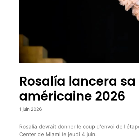
Rosalía lancera sa
américaine 2026
1 juin 2026
Rosalía devrait donner le coup d'envoi de l'é
Center de Miami le jeudi 4 juin.