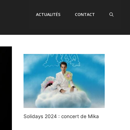
ACTUALITÉS
CONTACT
Solidays 2024 : concert de Mika