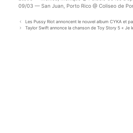
09/03 — San Juan, Porto Rico @ Coliseo de Por
Les Pussy Riot annoncent le nouvel album CYKA et
Taylor Swift annonce la chanson de Toy Story 5 « Je le