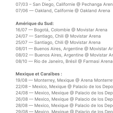
07/03 – San Diego, Californie @ Pechanga Are
07/06 — Oakland, Californie @ Oakland Arena
Amérique du Sud:
16/07 — Bogotá, Colombie @ Movistar Arena
24/07 — Santiago, Chili @ Movistar Arena
25/07 — Santiago, Chili @ Movistar Arena
08/01 — Buenos Aires, Argentine @ Movistar A
08/02 — Buenos Aires, Argentine @ Movistar A
08/10 — Rio de Janeiro, Brésil @ Farmasi Arena
Mexique et Caraïbes :
19/08 — Monterrey, Mexique @ Arena Monterre
22/08 – Mexico, Mexique @ Palacio de los Depo
24/08 — Mexico, Mexique @ Palacio de los Dep
26/08 — Mexico, Mexique @ Palacio de los Dep
28/08 — Mexico, Mexique @ Palacio de los Dep
29/08 — Mexico, Mexique @ Palacio de los Dep