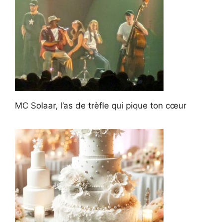
MC Solaar, l’as de trèfle qui pique ton cœur