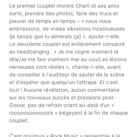
Le premier couplet montre Charli et ses amis
sortir, prendre des photos, faire des trucs et
pleurer de temps en temps – « nous nous
embrassons, de vraies vibrations incestueuses
(je savais que tu aimerais ça) », ajoute-t-elle.
Le deuxième couplet est entièrement consacré
au headbanging : « Je me cogne vraiment la
tête/Je me fais vraiment mal au cou/Les lésions
nerveuses sont réelles », chante-t-elle, avant
de conseiller à l'auditeur de sauter de la scène
et d'espérer que quelqu'un l'attrape. Et c'est
tout ! Aucune révélation, aucun commentaire
sur les nouveaux succès et pressions post-
Gosse,
pas de refrain criant au-delà d’un «
roooooooooooock » bégayant à la fin de chaque
couplet.
C'est pourquoi « Rock Music » ressemble à la