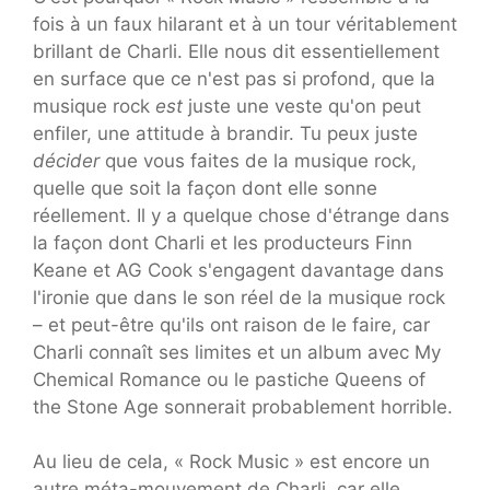
fois à un faux hilarant et à un tour véritablement
brillant de Charli. Elle nous dit essentiellement
en surface que ce n'est pas si profond, que la
musique rock
est
juste une veste qu'on peut
enfiler, une attitude à brandir. Tu peux juste
décider
que vous faites de la musique rock,
quelle que soit la façon dont elle sonne
réellement. Il y a quelque chose d'étrange dans
la façon dont Charli et les producteurs Finn
Keane et AG Cook s'engagent davantage dans
l'ironie que dans le son réel de la musique rock
– et peut-être qu'ils ont raison de le faire, car
Charli connaît ses limites et un album avec My
Chemical Romance ou le pastiche Queens of
the Stone Age sonnerait probablement horrible.
Au lieu de cela, « Rock Music » est encore un
autre méta-mouvement de Charli, car elle