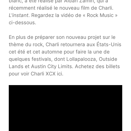
blanc, a été réalisé par Aidan Zamiri, qui a
récemment réalisé le nouveau film de Charli.
L'instant
. Regardez la vidéo de « Rock Music »
ci-dessous.
En plus de préparer son nouveau projet sur le
thème du rock, Charli retournera aux États-Unis
cet été et cet automne pour faire la une de
quelques festivals, dont Lollapalooza, Outside
Lands et Austin City Limits. Achetez des billets
pour voir Charli XCX ici.