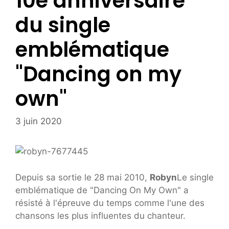
10e anniversaire
du single
emblématique
"Dancing on my
own"
3 juin 2020
Depuis sa sortie le 28 mai 2010,
Robyn
Le single
emblématique de "Dancing On My Own" a
résisté à l'épreuve du temps comme l'une des
chansons les plus influentes du chanteur.