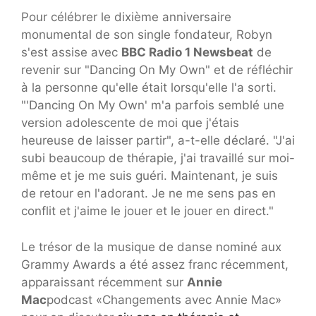
Pour célébrer le dixième anniversaire
monumental de son single fondateur, Robyn
s'est assise avec
BBC Radio 1 Newsbeat
de
revenir sur "Dancing On My Own" et de réfléchir
à la personne qu'elle était lorsqu'elle l'a sorti.
"'Dancing On My Own' m'a parfois semblé une
version adolescente de moi que j'étais
heureuse de laisser partir", a-t-elle déclaré. "J'ai
subi beaucoup de thérapie, j'ai travaillé sur moi-
même et je me suis guéri. Maintenant, je suis
de retour en l'adorant. Je ne me sens pas en
conflit et j'aime le jouer et le jouer en direct."
Le trésor de la musique de danse nominé aux
Grammy Awards a été assez franc récemment,
apparaissant récemment sur
Annie
Mac
podcast «Changements avec Annie Mac»