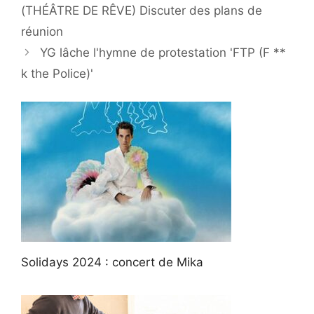
(THÉÂTRE DE RÊVE) Discuter des plans de
réunion
YG lâche l'hymne de protestation 'FTP (F **
k the Police)'
Solidays 2024 : concert de Mika