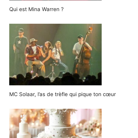
Qui est Mina Warren ?
MC Solaar, l’as de trèfle qui pique ton cœur