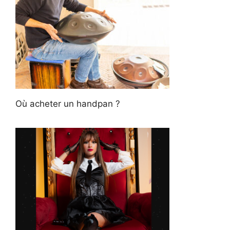
Où acheter un handpan ?