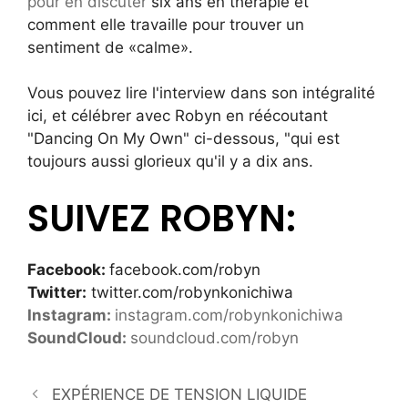
pour en discuter
six ans en thérapie et
comment elle travaille pour trouver un
sentiment de «calme».
Vous pouvez lire l'interview dans son intégralité
ici, et célébrer avec Robyn en réécoutant
"Dancing On My Own" ci-dessous, "qui est
toujours aussi glorieux qu'il y a dix ans.
SUIVEZ ROBYN:
Facebook:
facebook.com/robyn
Twitter:
twitter.com/robynkonichiwa
Instagram:
instagram.com/robynkonichiwa
SoundCloud:
soundcloud.com/robyn
EXPÉRIENCE DE TENSION LIQUIDE