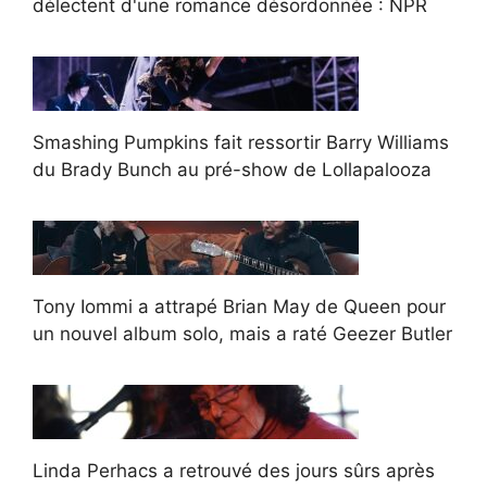
délectent d'une romance désordonnée : NPR
Smashing Pumpkins fait ressortir Barry Williams
du Brady Bunch au pré-show de Lollapalooza
Tony Iommi a attrapé Brian May de Queen pour
un nouvel album solo, mais a raté Geezer Butler
Linda Perhacs a retrouvé des jours sûrs après