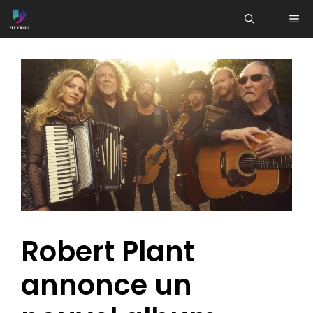
Aller
ME
au
contenu
Robert Plant
annonce un