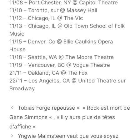
11/08 – Port Chester, NY @ Capitol Theatre
11/10 – Toronto, sur @ Massey Hall
11/12 – Chicago, IL @ The Vic
11/13 – Chicago, IL @ Old Town School of Folk
Music
11/15 – Denver, Co @ Ellie Caulkins Opera
House
11/18 – Seattle, WA @ The Moore Theatre
11/19 – Vancouver, BC @ Vogue Theatre
21/11 – Oakland, CA @ The Fox
22/11 – Los Angeles, CA @ United Theatre sur
Broadway
Tobias Forge repousse « » Rock est mort de
Gene Simmons « , » il y aura plus de têtes
d'affiche «
Yngwie Malmsteen veut que vous soyez