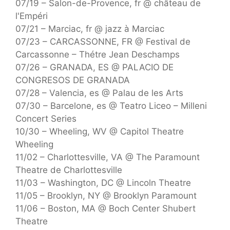
07/19 – Salon-de-Provence, fr @ château de
l'Empéri
07/21 – Marciac, fr @ jazz à Marciac
07/23 – CARCASSONNE, FR @ Festival de
Carcassonne – Thétre Jean Deschamps
07/26 – GRANADA, ES @ PALACIO DE
CONGRESOS DE GRANADA
07/28 – Valencia, es @ Palau de les Arts
07/30 – Barcelone, es @ Teatro Liceo – Milleni
Concert Series
10/30 – Wheeling, WV @ Capitol Theatre
Wheeling
11/02 – Charlottesville, VA @ The Paramount
Theatre de Charlottesville
11/03 – Washington, DC @ Lincoln Theatre
11/05 – Brooklyn, NY @ Brooklyn Paramount
11/06 – Boston, MA @ Boch Center Shubert
Theatre