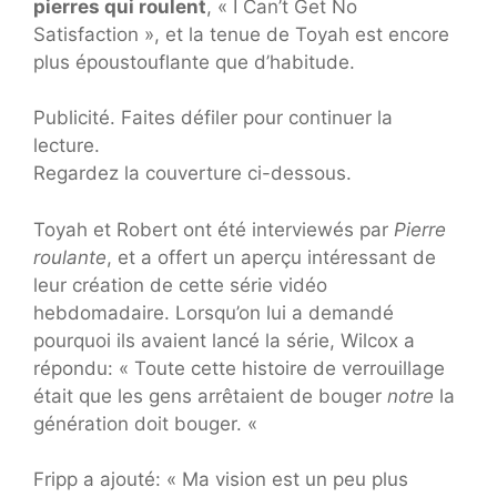
pierres qui roulent
, « I Can’t Get No
Satisfaction », et la tenue de Toyah est encore
plus époustouflante que d’habitude.
Publicité. Faites défiler pour continuer la
lecture.
Regardez la couverture ci-dessous.
Toyah et Robert ont été interviewés par
Pierre
roulante
, et a offert un aperçu intéressant de
leur création de cette série vidéo
hebdomadaire. Lorsqu’on lui a demandé
pourquoi ils avaient lancé la série, Wilcox a
répondu: « Toute cette histoire de verrouillage
était que les gens arrêtaient de bouger
notre
la
génération doit bouger. «
Fripp a ajouté: « Ma vision est un peu plus