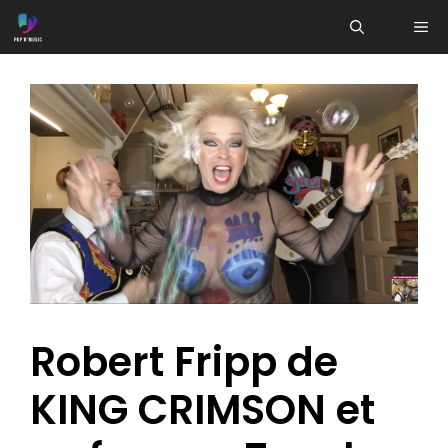
Aller
ME
au
contenu
Robert Fripp de
KING CRIMSON et