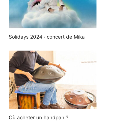
Solidays 2024 : concert de Mika
Où acheter un handpan ?