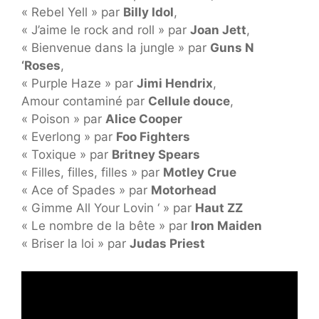
« Rebel Yell » par
Billy Idol
,
« J’aime le rock and roll » par
Joan Jett
,
« Bienvenue dans la jungle » par
Guns N
‘Roses
,
« Purple Haze » par
Jimi Hendrix
,
Amour contaminé par
Cellule douce
,
« Poison » par
Alice Cooper
« Everlong » par
Foo Fighters
« Toxique » par
Britney Spears
« Filles, filles, filles » par
Motley Crue
« Ace of Spades » par
Motorhead
« Gimme All Your Lovin ‘ » par
Haut ZZ
« Le nombre de la bête » par
Iron Maiden
« Briser la loi » par
Judas Priest