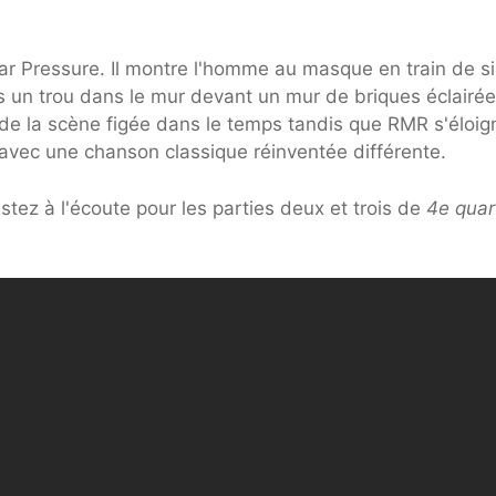
ar Pressure. Il montre l'homme au masque en train de si
s un trou dans le mur devant un mur de briques éclairé
e de la scène figée dans le temps tandis que RMR s'éloig
avec une chanson classique réinventée différente.
tez à l'écoute pour les parties deux et trois de
4e quar