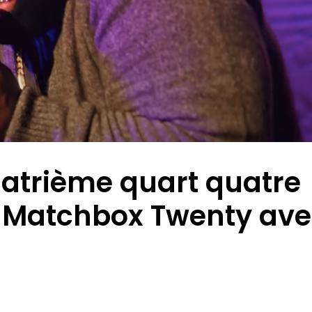
atrième quart quatre
e Matchbox Twenty av
"