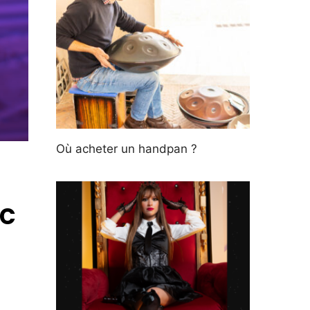
Où acheter un handpan ?
ec