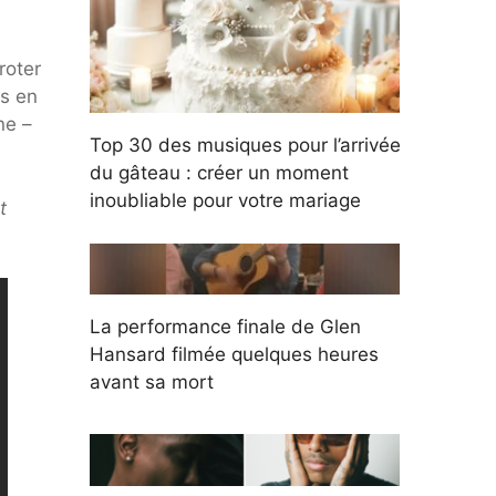
roter
es en
ne –
Top 30 des musiques pour l’arrivée
du gâteau : créer un moment
inoubliable pour votre mariage
t
La performance finale de Glen
Hansard filmée quelques heures
avant sa mort