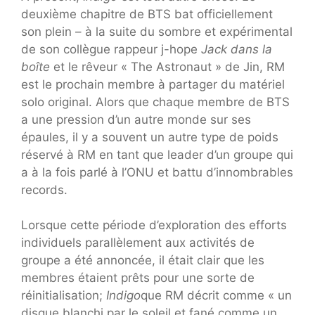
deuxième chapitre de BTS bat officiellement
son plein – à la suite du sombre et expérimental
de son collègue rappeur j-hope
Jack dans la
boîte
et le rêveur « The Astronaut » de Jin, RM
est le prochain membre à partager du matériel
solo original. Alors que chaque membre de BTS
a une pression d’un autre monde sur ses
épaules, il y a souvent un autre type de poids
réservé à RM en tant que leader d’un groupe qui
a à la fois parlé à l’ONU et battu d’innombrables
records.
Lorsque cette période d’exploration des efforts
individuels parallèlement aux activités de
groupe a été annoncée, il était clair que les
membres étaient prêts pour une sorte de
réinitialisation;
Indigo
que RM décrit comme « un
disque blanchi par le soleil et fané comme un