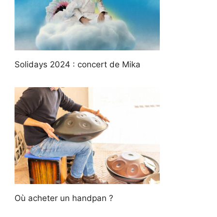
Solidays 2024 : concert de Mika
Où acheter un handpan ?