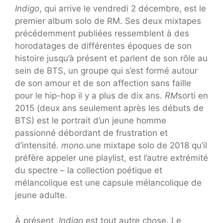
Indigo
, qui arrive le vendredi 2 décembre, est le
premier album solo de RM. Ses deux mixtapes
précédemment publiées ressemblent à des
horodatages de différentes époques de son
histoire jusqu’à présent et parlent de son rôle au
sein de BTS, un groupe qui s’est formé autour
de son amour et de son affection sans faille
pour le hip-hop il y a plus de dix ans.
RM
sorti en
2015 (deux ans seulement après les débuts de
BTS) est le portrait d’un jeune homme
passionné débordant de frustration et
d’intensité.
mono.
une mixtape solo de 2018 qu’il
préfère appeler une playlist, est l’autre extrémité
du spectre – la collection poétique et
mélancolique est une capsule mélancolique de
jeune adulte.
À présent,
Indigo
est tout autre chose. Le