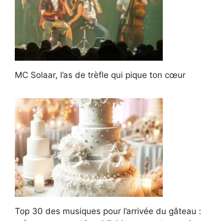
MC Solaar, l’as de trèfle qui pique ton cœur
Top 30 des musiques pour l’arrivée du gâteau :