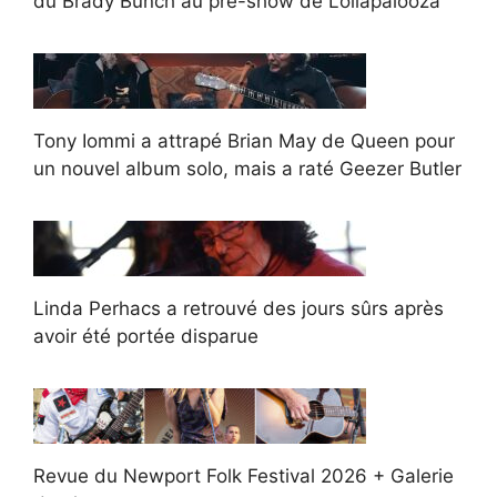
du Brady Bunch au pré-show de Lollapalooza
Tony Iommi a attrapé Brian May de Queen pour
un nouvel album solo, mais a raté Geezer Butler
Linda Perhacs a retrouvé des jours sûrs après
avoir été portée disparue
Revue du Newport Folk Festival 2026 + Galerie