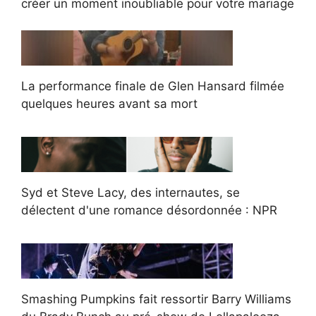
créer un moment inoubliable pour votre mariage
La performance finale de Glen Hansard filmée
quelques heures avant sa mort
Syd et Steve Lacy, des internautes, se
délectent d'une romance désordonnée : NPR
Smashing Pumpkins fait ressortir Barry Williams