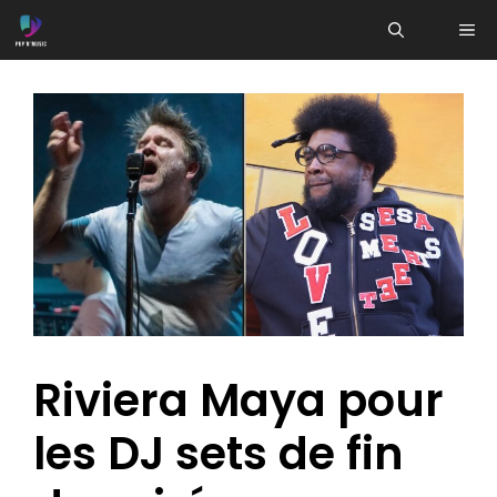
Aller
ME
au
contenu
Riviera Maya pour
les DJ sets de fin