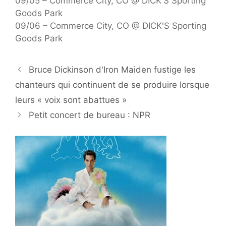
09/05 – Commerce City, CO @ DICK'S Sporting
Goods Park
09/06 – Commerce City, CO @ DICK'S Sporting
Goods Park
Bruce Dickinson d'Iron Maiden fustige les
chanteurs qui continuent de se produire lorsque
leurs « voix sont abattues »
Petit concert de bureau : NPR