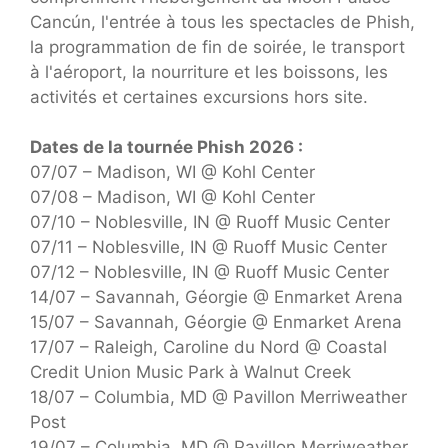
Cancún, l'entrée à tous les spectacles de Phish,
la programmation de fin de soirée, le transport
à l'aéroport, la nourriture et les boissons, les
activités et certaines excursions hors site.
Dates de la tournée Phish 2026 :
07/07 – Madison, WI @ Kohl Center
07/08 – Madison, WI @ Kohl Center
07/10 – Noblesville, IN @ Ruoff Music Center
07/11 – Noblesville, IN @ Ruoff Music Center
07/12 – Noblesville, IN @ Ruoff Music Center
14/07 – Savannah, Géorgie @ Enmarket Arena
15/07 – Savannah, Géorgie @ Enmarket Arena
17/07 – Raleigh, Caroline du Nord @ Coastal
Credit Union Music Park à Walnut Creek
18/07 – Columbia, MD @ Pavillon Merriweather
Post
19/07 – Columbia, MD @ Pavillon Merriweather