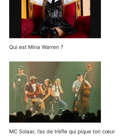
Qui est Mina Warren ?
MC Solaar, l’as de trèfle qui pique ton cœur