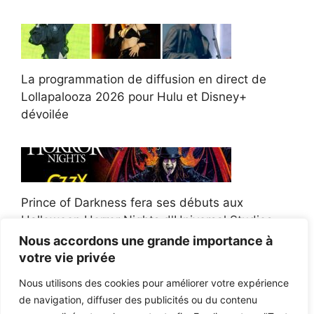
La programmation de diffusion en direct de
Lollapalooza 2026 pour Hulu et Disney+
dévoilée
Prince of Darkness fera ses débuts aux
Halloween Horror Nights d'Universal Studios
Nous accordons une grande importance à
votre vie privée
Nous utilisons des cookies pour améliorer votre expérience
de navigation, diffuser des publicités ou du contenu
Afroman poursuit un policier de l'Ohio après la