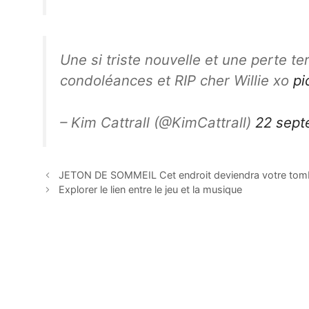
Une si triste nouvelle et une perte te
condoléances et RIP cher Willie xo
pi
– Kim Cattrall (@KimCattrall)
22 sept
JETON DE SOMMEIL Cet endroit deviendra votre to
Explorer le lien entre le jeu et la musique