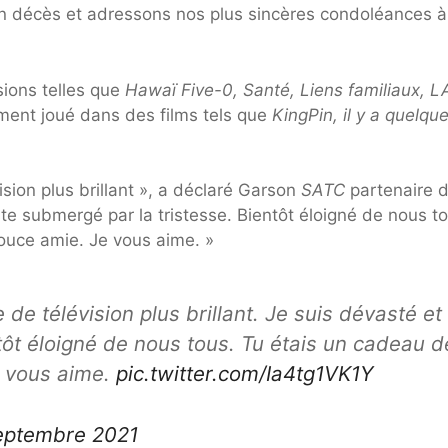
 décès et adressons nos plus sincères condoléances à
ions telles que
Hawaï Five-0,
Santé, Liens familiaux, L
ement joué dans des films tels que
KingPin, il y a quelqu
ision plus brillant », a déclaré Garson
SATC
partenaire 
ste submergé par la tristesse. Bientôt éloigné de nous t
ouce amie. Je vous aime. »
 de télévision plus brillant. Je suis dévasté et
tôt éloigné de nous tous. Tu étais un cadeau d
e vous aime.
pic.twitter.com/Ia4tg1VK1Y
eptembre 2021