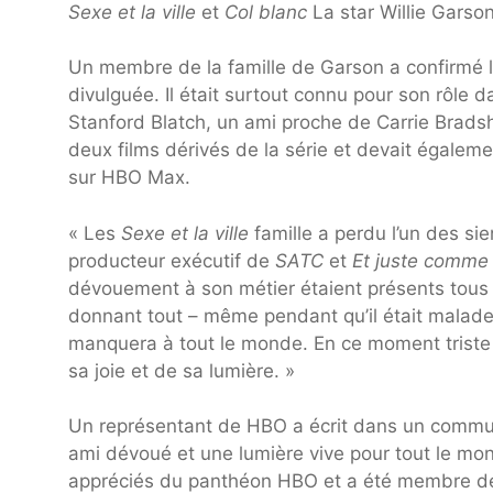
Sexe et la ville
et
Col blanc
La star Willie Garso
Un membre de la famille de Garson a confirmé 
divulguée. Il était surtout connu pour son rôle
Stanford Blatch, un ami proche de Carrie Bradsh
deux films dérivés de la série et devait égale
sur HBO Max.
« Les
Sexe et la ville
famille a perdu l’un des sie
producteur exécutif de
SATC
et
Et juste comme
dévouement à son métier étaient présents tous 
donnant tout – même pendant qu’il était malade
manquera à tout le monde. En ce moment triste
sa joie et de sa lumière. »
Un représentant de HBO a écrit dans un communiq
ami dévoué et une lumière vive pour tout le mon
appréciés du panthéon HBO et a été membre de 