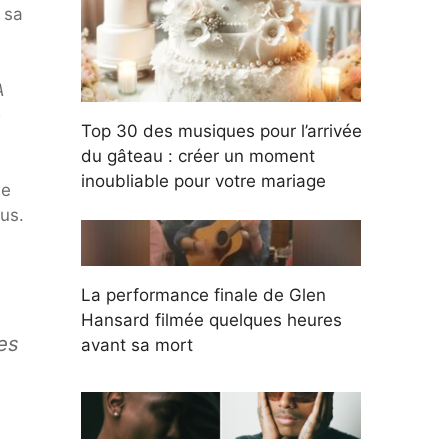
 sa
A
e
Top 30 des musiques pour l’arrivée
du gâteau : créer un moment
inoubliable pour votre mariage
de
ous.
La performance finale de Glen
Hansard filmée quelques heures
es
avant sa mort