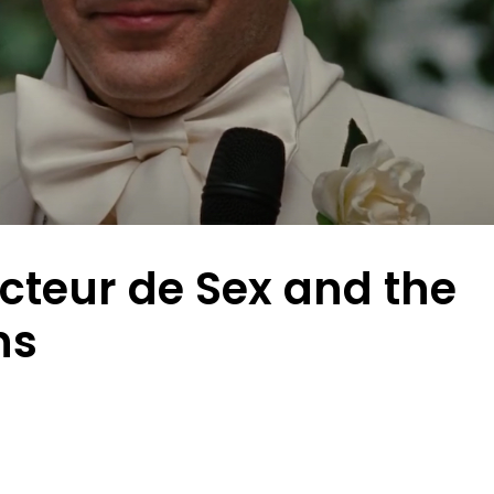
acteur de Sex and the
ns