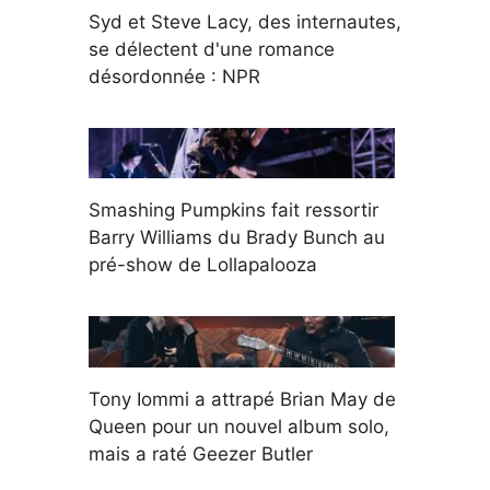
Syd et Steve Lacy, des internautes,
se délectent d'une romance
désordonnée : NPR
Smashing Pumpkins fait ressortir
Barry Williams du Brady Bunch au
pré-show de Lollapalooza
Tony Iommi a attrapé Brian May de
Queen pour un nouvel album solo,
mais a raté Geezer Butler