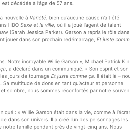
n est décédée à l’âge de 57 ans.
la nouvelle à
Variété
, bien qu’aucune cause n’ait été
 dans HBO
Sexe et la ville,
où il a joué l’agent de talent
aw (Sarah Jessica Parker). Garson a repris le rôle dans
ment jouer dans son prochain redémarrage,
Et juste comm
ns. Notre incroyable Willie Garson », Michael Patrick Kin
 ça
, a déclaré dans un communiqué. « Son esprit et son
les jours de tournage
Et juste comme ça
. Il était là – no
. Sa multitude de dons en tant qu’acteur et personne
 et sombre, nous sommes réconfortés par notre souveni
ué : « Willie Garson était dans la vie, comme à l’écra
de dans son univers. Il a créé l’un des personnages les 
notre famille pendant près de vingt-cinq ans. Nous