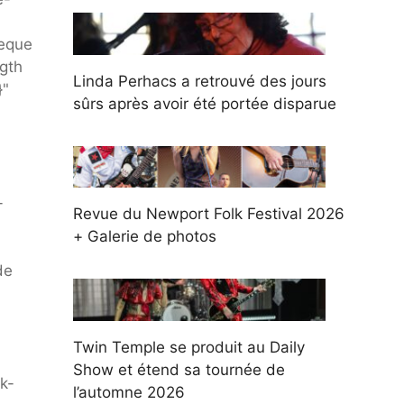
seque
ngth
Linda Perhacs a retrouvé des jours
}"
sûrs après avoir été portée disparue
-
Revue du Newport Folk Festival 2026
+ Galerie de photos
-
de
Twin Temple se produit au Daily
Show et étend sa tournée de
k-
l’automne 2026