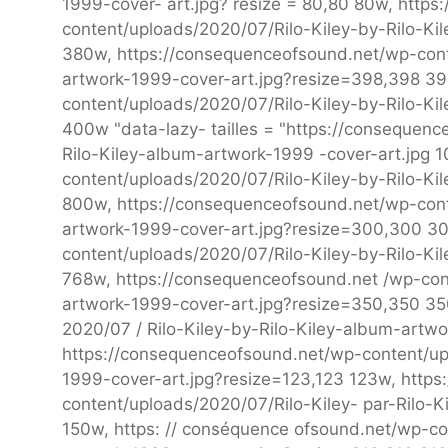
1999-cover- art.jpg? resize = 80,80 80w, http
content/uploads/2020/07/Rilo-Kiley-by-Rilo-Ki
380w, https://consequenceofsound.net/wp-cont
artwork-1999-cover-art.jpg?resize=398,398 39
content/uploads/2020/07/Rilo-Kiley-by-Rilo-K
400w "data-lazy- tailles = "https://consequen
Rilo-Kiley-album-artwork-1999 -cover-art.jpg 
content/uploads/2020/07/Rilo-Kiley-by-Rilo-Ki
800w, https://consequenceofsound.net/wp-cont
artwork-1999-cover-art.jpg?resize=300,300 30
content/uploads/2020/07/Rilo-Kiley-by-Rilo-Ki
768w, https://consequenceofsound.net /wp-con
artwork-1999-cover-art.jpg?resize=350,350 35
2020/07 / Rilo-Kiley-by-Rilo-Kiley-album-artwo
https://consequenceofsound.net/wp-content/upl
1999-cover-art.jpg?resize=123,123 123w, http
content/uploads/2020/07/Rilo-Kiley- par-Rilo-K
150w, https: // conséquence ofsound.net/wp-co