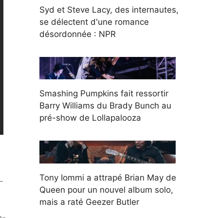
Syd et Steve Lacy, des internautes,
se délectent d'une romance
désordonnée : NPR
Smashing Pumpkins fait ressortir
Barry Williams du Brady Bunch au
pré-show de Lollapalooza
Tony Iommi a attrapé Brian May de
-
Queen pour un nouvel album solo,
mais a raté Geezer Butler
-
e-