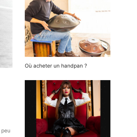
Où acheter un handpan ?
n peu