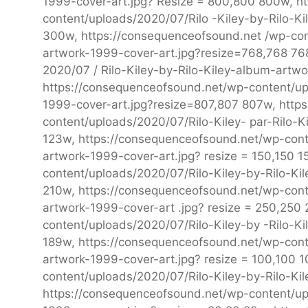
1999-cover-art.jpg? Resize = 800,800 800w, h
content/uploads/2020/07/Rilo -Kiley-by-Rilo-K
300w, https://consequenceofsound.net /wp-con
artwork-1999-cover-art.jpg?resize=768,768 76
2020/07 / Rilo-Kiley-by-Rilo-Kiley-album-artw
https://consequenceofsound.net/wp-content/upl
1999-cover-art.jpg?resize=807,807 807w, http
content/uploads/2020/07/Rilo-Kiley- par-Rilo-K
123w, https://consequenceofsound.net/wp-conte
artwork-1999-cover-art.jpg? resize = 150,150 
content/uploads/2020/07/Rilo-Kiley-by-Rilo-Ki
210w, https://consequenceofsound.net/wp-cont
artwork-1999-cover-art .jpg? resize = 250,250
content/uploads/2020/07/Rilo-Kiley-by -Rilo-K
189w, https://consequenceofsound.net/wp-conte
artwork-1999-cover-art.jpg? resize = 100,100 
content/uploads/2020/07/Rilo-Kiley-by-Rilo-Ki
https://consequenceofsound.net/wp-content/up