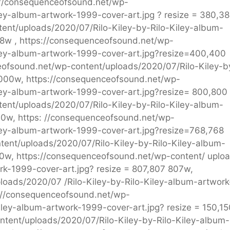
s://consequenceofsound.net/wp-
ley-album-artwork-1999-cover-art.jpg ? resize = 380,3
ent/uploads/2020/07/Rilo-Kiley-by-Rilo-Kiley-album-
8w , https://consequenceofsound.net/wp-
iley-album-artwork-1999-cover-art.jpg?resize=400,400
ceofsound.net/wp-content/uploads/2020/07/Rilo-Kiley-b
1000w, https://consequenceofsound.net/wp-
ley-album-artwork-1999-cover-art.jpg?resize= 800,800
ent/uploads/2020/07/Rilo-Kiley-by-Rilo-Kiley-album-
0w, https: //consequenceofsound.net/wp-
ley-album-artwork-1999-cover-art.jpg?resize=768,768
tent/uploads/2020/07/Rilo-Kiley-by-Rilo-Kiley-album-
0w, https://consequenceofsound.net/wp-content/ uploa
rk-1999-cover-art.jpg? resize = 807,807 807w,
oads/2020/07 /Rilo-Kiley-by-Rilo-Kiley-album-artwork
s://consequenceofsound.net/wp-
iley-album-artwork-1999-cover-art.jpg? resize = 150,15
ntent/uploads/2020/07/Rilo-Kiley-by-Rilo-Kiley-album-