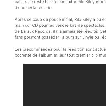
passé. Je reste fier de connaître Rilo Kiley et re
d'une certaine aide.
Après ce coup de pouce initial, Rilo Kiley a pu 
main sur CD pour les vendre lors de spectacles. B
de Barsuk Records, il n'a jamais été réédité. Ce
fans pourront posséder l'album sur vinyle ou l'
Les précommandes pour la réédition sont actuell
pochette de l'album et leur tout premier clip mu