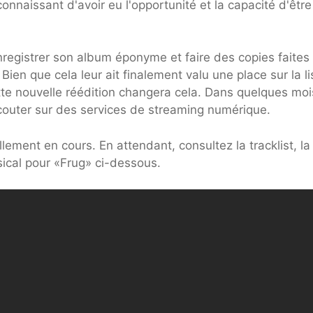
connaissant d'avoir eu l'opportunité et la capacité d'être
enregistrer son album éponyme et faire des copies faites 
ien que cela leur ait finalement valu une place sur la li
tte nouvelle réédition changera cela. Dans quelques mois
écouter sur des services de streaming numérique.
ement en cours. En attendant, consultez la tracklist, la
sical pour «Frug» ci-dessous.