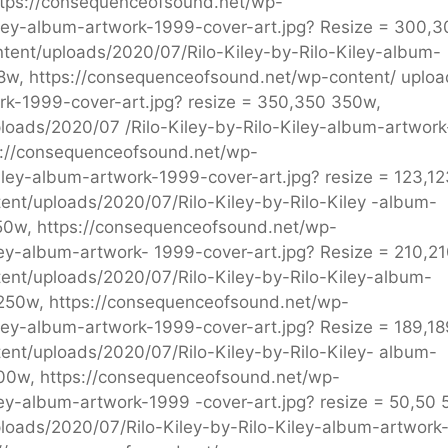
ttps://consequenceofsound.net/wp-
iley-album-artwork-1999-cover-art.jpg? Resize = 300,3
tent/uploads/2020/07/Rilo-Kiley-by-Rilo-Kiley-album-
8w, https://consequenceofsound.net/wp-content/ uploa
ork-1999-cover-art.jpg? resize = 350,350 350w,
oads/2020/07 /Rilo-Kiley-by-Rilo-Kiley-album-artwork
s://consequenceofsound.net/wp-
iley-album-artwork-1999-cover-art.jpg? resize = 123,12
nt/uploads/2020/07/Rilo-Kiley-by-Rilo-Kiley -album-
150w, https://consequenceofsound.net/wp-
ley-album-artwork- 1999-cover-art.jpg? Resize = 210,2
ent/uploads/2020/07/Rilo-Kiley-by-Rilo-Kiley-album-
 250w, https://consequenceofsound.net/wp-
iley-album-artwork-1999-cover-art.jpg? Resize = 189,18
nt/uploads/2020/07/Rilo-Kiley-by-Rilo-Kiley- album-
100w, https://consequenceofsound.net/wp-
ley-album-artwork-1999 -cover-art.jpg? resize = 50,50 
loads/2020/07/Rilo-Kiley-by-Rilo-Kiley-album-artwork