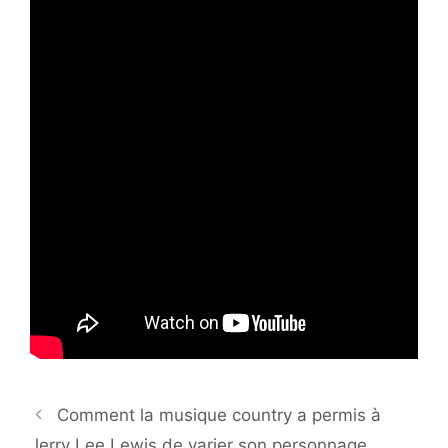
Comment la musique country a permis à
Jerry Lee Lewis de varier son personnage