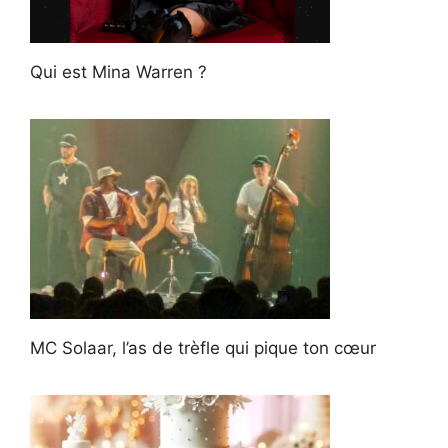
Qui est Mina Warren ?
MC Solaar, l’as de trèfle qui pique ton cœur