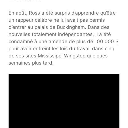
En août, Ross a été surpris d’apprendre qu’être
un rappeur célèbre ne lui avait pas permis
d’entrer au palais de Buckingham. Dans des
nouvelles totalement indépendantes, il a été
condamné à une amende de plus de 100 000 $
pour avoir enfreint les lois du travail dans cinq
de ses sites Mississippi Wingstop quelques
semaines plus tard.