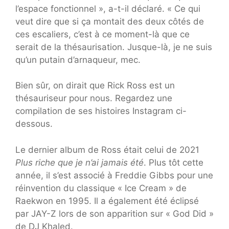
l’espace fonctionnel », a-t-il déclaré. « Ce qui
veut dire que si ça montait des deux côtés de
ces escaliers, c’est à ce moment-là que ce
serait de la thésaurisation. Jusque-là, je ne suis
qu’un putain d’arnaqueur, mec.
Bien sûr, on dirait que Rick Ross est un
thésauriseur pour nous. Regardez une
compilation de ses histoires Instagram ci-
dessous.
Le dernier album de Ross était celui de 2021
Plus riche que je n’ai jamais été
. Plus tôt cette
année, il s’est associé à Freddie Gibbs pour une
réinvention du classique « Ice Cream » de
Raekwon en 1995. Il a également été éclipsé
par JAY-Z lors de son apparition sur « God Did »
de DJ Khaled.