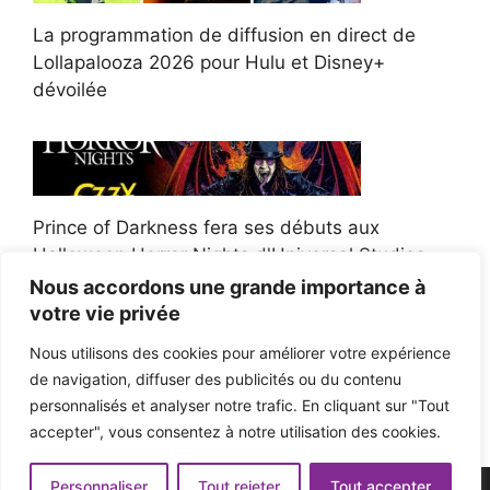
La programmation de diffusion en direct de
Lollapalooza 2026 pour Hulu et Disney+
dévoilée
Prince of Darkness fera ses débuts aux
Halloween Horror Nights d'Universal Studios
Nous accordons une grande importance à
votre vie privée
Nous utilisons des cookies pour améliorer votre expérience
de navigation, diffuser des publicités ou du contenu
Afroman poursuit un policier de l'Ohio après la
personnalisés et analyser notre trafic. En cliquant sur "Tout
victoire du jury en diffamation
accepter", vous consentez à notre utilisation des cookies.
Personnaliser
Tout rejeter
Tout accepter