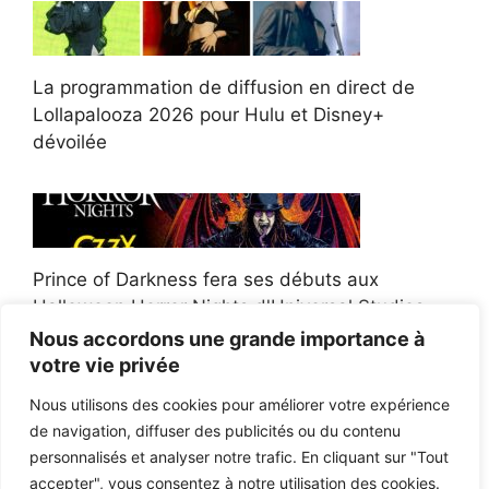
La programmation de diffusion en direct de
Lollapalooza 2026 pour Hulu et Disney+
dévoilée
Prince of Darkness fera ses débuts aux
Halloween Horror Nights d'Universal Studios
Nous accordons une grande importance à
votre vie privée
Nous utilisons des cookies pour améliorer votre expérience
de navigation, diffuser des publicités ou du contenu
Afroman poursuit un policier de l'Ohio après la
personnalisés et analyser notre trafic. En cliquant sur "Tout
victoire du jury en diffamation
accepter", vous consentez à notre utilisation des cookies.