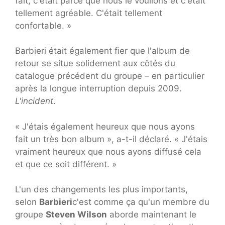
fait, c'était parce que nous le voulions et c'était
tellement agréable. C'était tellement
confortable. »
Barbieri était également fier que l'album de
retour se situe solidement aux côtés du
catalogue précédent du groupe – en particulier
après la longue interruption depuis 2009.
L'incident
.
« J'étais également heureux que nous ayons
fait un très bon album », a-t-il déclaré. « J'étais
vraiment heureux que nous ayons diffusé cela
et que ce soit différent. »
L'un des changements les plus importants,
selon
Barbieri
c'est comme ça qu'un membre du
groupe
Steven Wilson
aborde maintenant le