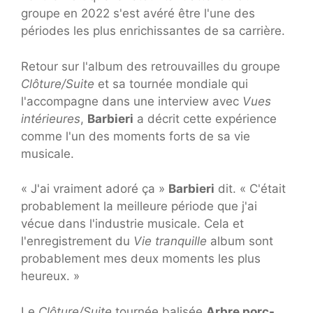
groupe en 2022 s'est avéré être l'une des
périodes les plus enrichissantes de sa carrière.
Retour sur l'album des retrouvailles du groupe
Clôture/Suite
et sa tournée mondiale qui
l'accompagne dans une interview avec
Vues
intérieures
,
Barbieri
a décrit cette expérience
comme l'un des moments forts de sa vie
musicale.
« J'ai vraiment adoré ça »
Barbieri
dit. « C'était
probablement la meilleure période que j'ai
vécue dans l'industrie musicale. Cela et
l'enregistrement du
Vie tranquille
album sont
probablement mes deux moments les plus
heureux. »
Le
Clôture/Suite
tournée balisée
Arbre porc-