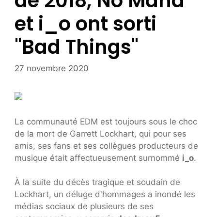
de 2018, No Mana
et i_o ont sorti
"Bad Things"
27 novembre 2020
La communauté EDM est toujours sous le choc
de la mort de Garrett Lockhart, qui pour ses
amis, ses fans et ses collègues producteurs de
musique était affectueusement surnommé
i_o
.
À la suite du décès tragique et soudain de
Lockhart, un déluge d'hommages a inondé les
médias sociaux de plusieurs de ses