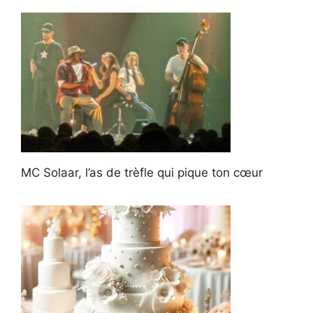
MC Solaar, l’as de trèfle qui pique ton cœur