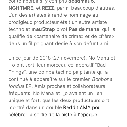
contemporains, y compris
deadmau5
,
NGHTMRE
, et
REZZ
, parmi beaucoup d'autres.
L'un des artistes à rendre hommage au
prodigieux producteur était un autre artiste
techno et
mau5trap
pivot
Pas de mana
, qui l'a
qualifié de «partenaire de crime» et de «frère»
dans un fil poignant dédié à son défunt ami.
En ce jour de 2018 (27 novembre), No Mana et
i_o ont sorti leur morceau collaboratif "Bad
Things", une bombe techno palpitante qui a
continué à apparaître sur le premier.
Bonbons
fondus
EP. Amis proches et collaborateurs
fréquents, No Mana et i_o avaient un lien
unique et fort, que les deux producteurs ont
montré dans un double
Reddit AMA pour
célébrer la sortie de la piste à l'époque.