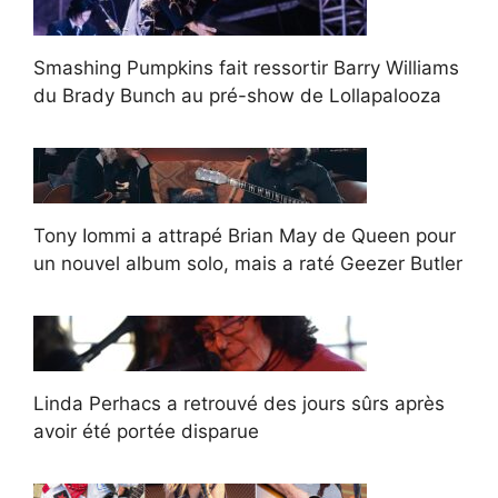
Smashing Pumpkins fait ressortir Barry Williams
du Brady Bunch au pré-show de Lollapalooza
Tony Iommi a attrapé Brian May de Queen pour
un nouvel album solo, mais a raté Geezer Butler
Linda Perhacs a retrouvé des jours sûrs après
avoir été portée disparue