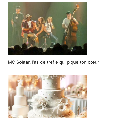
MC Solaar, l’as de trèfle qui pique ton cœur