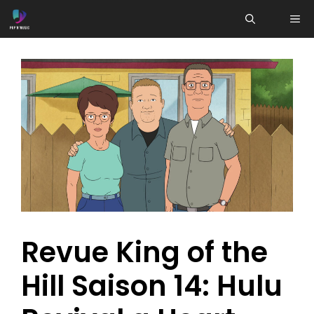
Aller
ME
au
contenu
Revue King of the
Hill Saison 14: Hulu