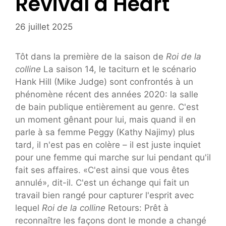
Revival a Heart
26 juillet 2025
Tôt dans la première de la saison de
Roi de la
colline
La saison 14, le taciturn et le scénario
Hank Hill (Mike Judge) sont confrontés à un
phénomène récent des années 2020: la salle
de bain publique entièrement au genre. C'est
un moment gênant pour lui, mais quand il en
parle à sa femme Peggy (Kathy Najimy) plus
tard, il n'est pas en colère – il est juste inquiet
pour une femme qui marche sur lui pendant qu'il
fait ses affaires. «C'est ainsi que vous êtes
annulé», dit-il. C'est un échange qui fait un
travail bien rangé pour capturer l'esprit avec
lequel
Roi de la colline
Retours: Prêt à
reconnaître les façons dont le monde a changé