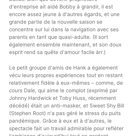
d'entreprise ait aidé Bobby à grandir, il est
encore assez jeune à d'autres égards, et une
grande partie de la nouvelle saison se
concentre sur lui dans la navigation avec ses
parents en tant que quasi-adulte. (Il sort
également ensemble maintenant, et son doux
esprit rend sa quête d'amour facile àrr.)
Le petit groupe d'amis de Hank a également
vécu leurs propres expériences tout en restant
relativement fidèle à eux-mêmes – comme, de
cours
Dale, qui aime le complot (exprimé par
Johnny Hardwick et Toby Huss, récemment
décédé) était un anti-masker, et Sweet Shy Bill
(Stephen Root) n'a pas géré le stress du puits
pandémique. Grâce à eux et à d'autres, le
spectacle fait un travail admirable pour refléter
l'ambiance d'aujourd'hui tout en gardant