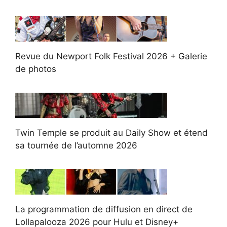
Revue du Newport Folk Festival 2026 + Galerie
de photos
Twin Temple se produit au Daily Show et étend
sa tournée de l’automne 2026
La programmation de diffusion en direct de
Lollapalooza 2026 pour Hulu et Disney+