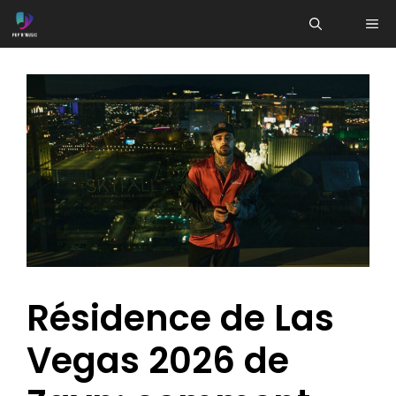
Aller
ME
au
contenu
Résidence de Las
Vegas 2026 de