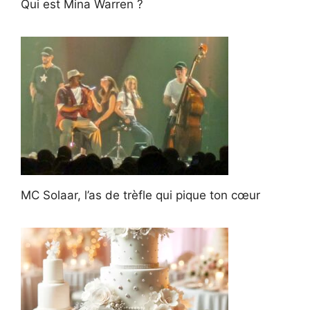
Qui est Mina Warren ?
MC Solaar, l’as de trèfle qui pique ton cœur