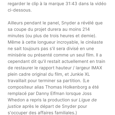
regarder le clip à la marque 31:43 dans la vidéo
ci-dessous.
Ailleurs pendant le panel, Snyder a révélé que
sa coupe du projet durera au moins 214
minutes (ou plus de trois heures et demie).
Même à cette longueur incroyable, le cinéaste
ne sait toujours pas s'il sera divisé en une
minisérie ou présenté comme un seul film. Il a
cependant dit qu'il restait actuellement en train
de restaurer le rapport hauteur / largeur IMAX
plein cadre original du film, et Junkie XL
travaillait pour terminer sa partition. (Le
compositeur alias Thomas Holkenborg a été
remplacé par Danny Elfman lorsque Joss
Whedon a repris la production sur
Ligue de
justice
après le départ de Snyder pour
s'occuper des affaires familiales.)