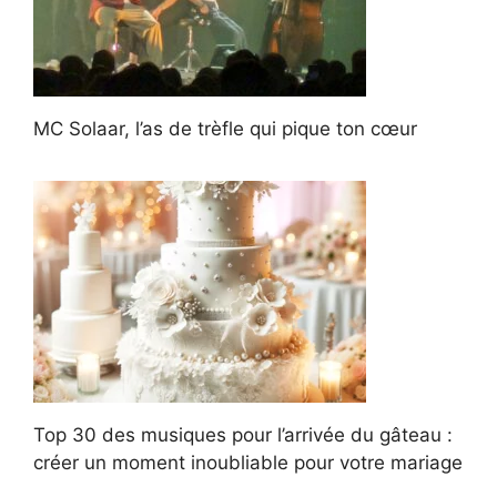
MC Solaar, l’as de trèfle qui pique ton cœur
Top 30 des musiques pour l’arrivée du gâteau :
créer un moment inoubliable pour votre mariage