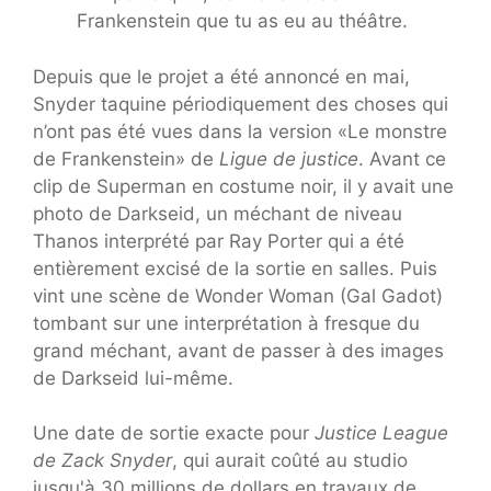
Frankenstein que tu as eu au théâtre.
Depuis que le projet a été annoncé en mai,
Snyder taquine périodiquement des choses qui
n’ont pas été vues dans la version «Le monstre
de Frankenstein» de
Ligue de justice
. Avant ce
clip de Superman en costume noir, il y avait une
photo de Darkseid, un méchant de niveau
Thanos interprété par Ray Porter qui a été
entièrement excisé de la sortie en salles. Puis
vint une scène de Wonder Woman (Gal Gadot)
tombant sur une interprétation à fresque du
grand méchant, avant de passer à des images
de Darkseid lui-même.
Une date de sortie exacte pour
Justice League
de Zack Snyder
, qui aurait coûté au studio
jusqu'à 30 millions de dollars en travaux de