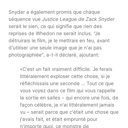
Snyder a également promis que chaque
séquence vue
Justice League de Zack Snyder
serait le sien, ce qui signifie que rien des
reprises de Whedon ne serait inclus. "Je
détruirais le film, je le mettrais en feu, avant
d'utiliser une seule image que je n'ai pas
photographiée", a-t-il déclaré, ajoutant:
«C'est un fait vraiment difficile. Je ferais
littéralement exploser cette chose, si je
réfléchissais une seconde … Tout ce que
vous voyez dans ce film qui vous rappelle
la sortie en salles – qui encore une fois, de
façon célèbre, je n'ai littéralement jamais
vu – serait parce que c'était une chose que
j'avais fait, et était emprunté pour
n'importe quoi, ce monstre de