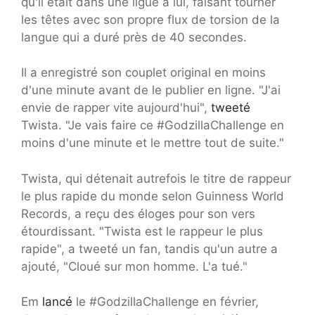
qu'il était dans une ligue à lui, faisant tourner
les têtes avec son propre flux de torsion de la
langue qui a duré près de 40 secondes.
Il a enregistré son couplet original en moins
d'une minute avant de le publier en ligne. "J'ai
envie de rapper vite aujourd'hui",
tweeté
Twista. "Je vais faire ce #GodzillaChallenge en
moins d'une minute et le mettre tout de suite."
Twista, qui détenait autrefois le titre de rappeur
le plus rapide du monde selon Guinness World
Records, a reçu des éloges pour son vers
étourdissant. "Twista est le rappeur le plus
rapide", a tweeté un fan, tandis qu'un autre a
ajouté, "Cloué sur mon homme. L'a tué."
Em
lancé
le #GodzillaChallenge en février,