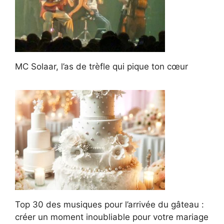
MC Solaar, l’as de trèfle qui pique ton cœur
Top 30 des musiques pour l’arrivée du gâteau :
créer un moment inoubliable pour votre mariage