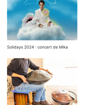
Solidays 2024 : concert de Mika