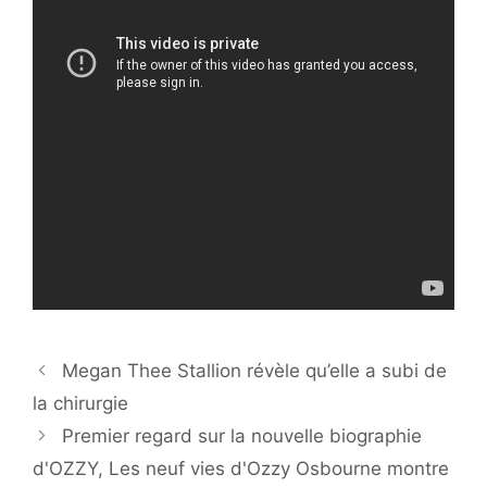
Megan Thee Stallion révèle qu’elle a subi de
la chirurgie
Premier regard sur la nouvelle biographie
d'OZZY, Les neuf vies d'Ozzy Osbourne montre