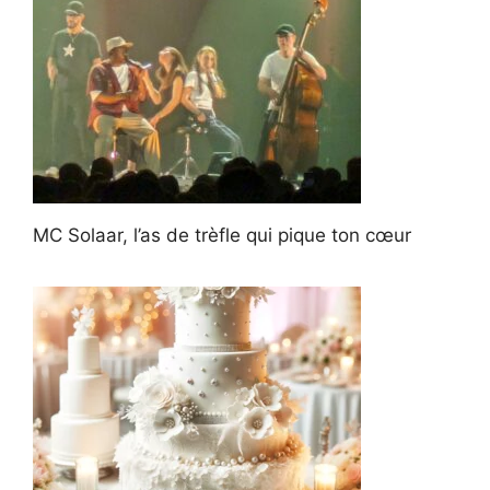
MC Solaar, l’as de trèfle qui pique ton cœur